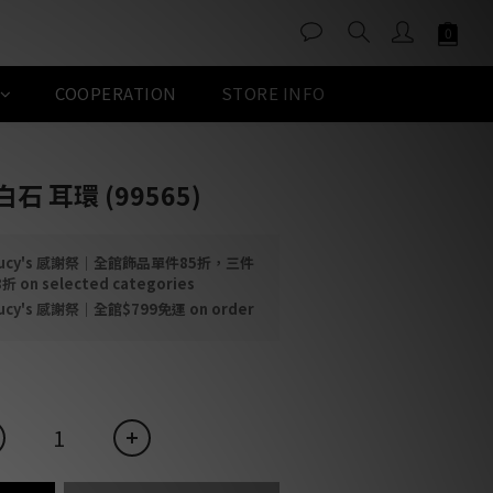
COOPERATION
STORE INFO
BUY NOW
石 耳環 (99565)
ucy's 感謝祭｜全館飾品單件85折，三件
n selected categories
ucy's 感謝祭｜全館$799免運 on order