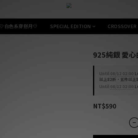
🤍白色系穿搭月🤍
SPECIAL EDITION
CROSSOVER
925純銀 愛心白
Until
08/12 02:00
L
以上82折，五件以上8折 o
Until
08/12 02:00
L
NT$590