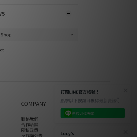
WS
ct
訂閱LINE官方帳號！
點擊以下按鈕可獲得最新資訊👇
COMPANY
連結 LINE 帳號
聯絡我們
合作洽談
隱私政策
Lucy's
反詐騙公告