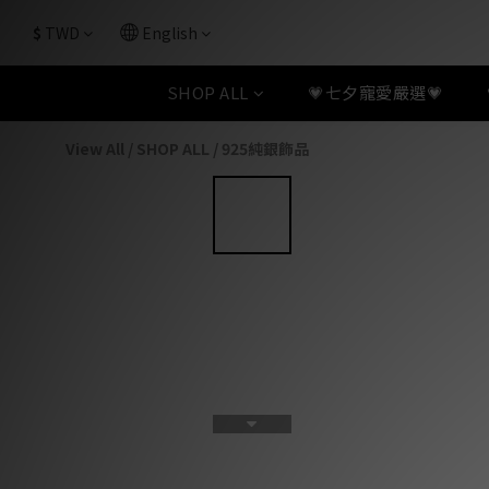
$
TWD
English
SHOP ALL
💗七夕寵愛嚴選💗
View All
/
SHOP ALL
/
925純銀飾品