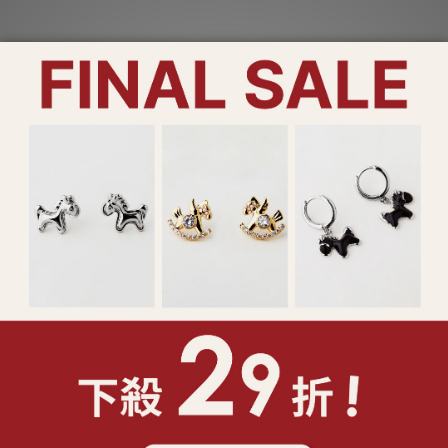
二色) (128677/128531)
NT$690
1