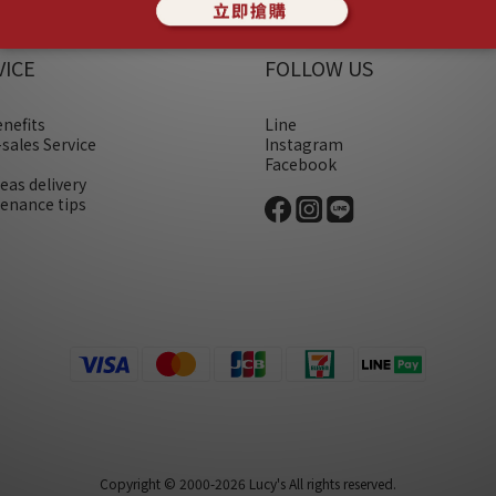
VICE
FOLLOW US
enefits
Line
-sales Service
Instagram
Facebook
eas delivery
enance tips
Copyright © 2000-2026 Lucy's All rights reserved.