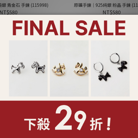
 青金石 手鍊 (115998)
原礦手鍊｜925純銀 粉晶 手鍊 (114
NT$580
NT$580
Sold Out
5純銀 摩根石+玉髓 手鍊
原礦手鍊｜925純銀 月光石 手鍊 (11
(114105)
NT$580