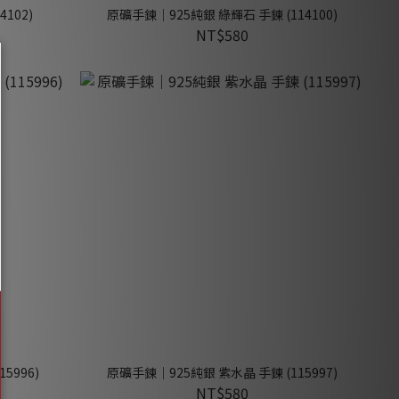
102)
原礦手鍊｜925純銀 綠輝石 手鍊 (114100)
NT$580
5996)
原礦手鍊｜925純銀 紫水晶 手鍊 (115997)
NT$580