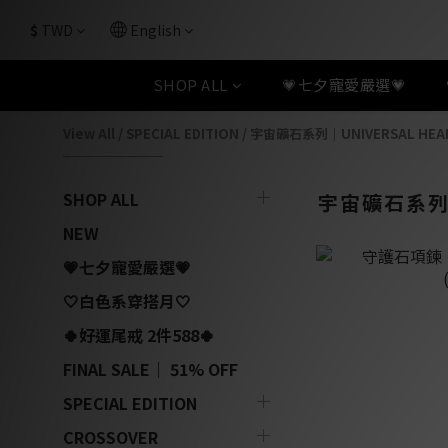
$
TWD
English
SHOP ALL
💗七夕寵愛嚴選💗
View All
/
SPECIAL EDITION
/
宇宙礦石系列｜UNIVERSAL HEAL
SHOP ALL
宇宙礦石系列｜U
NEW
💗七夕寵愛嚴選💗
🤍白色系穿搭月🤍
🍀好運尾戒 2件588🍀
FINAL SALE｜ 51% OFF
SPECIAL EDITION
CROSSOVER