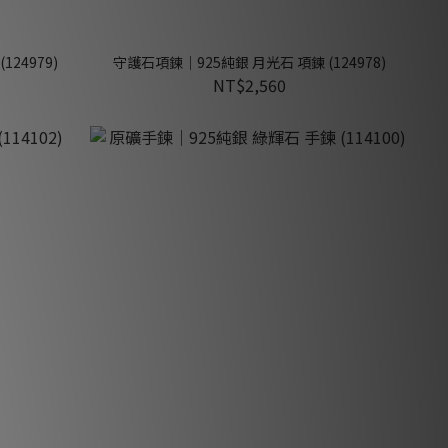
24979)
守護石項鍊｜925純銀 月光石 項鍊 (124978)
NT$2,560