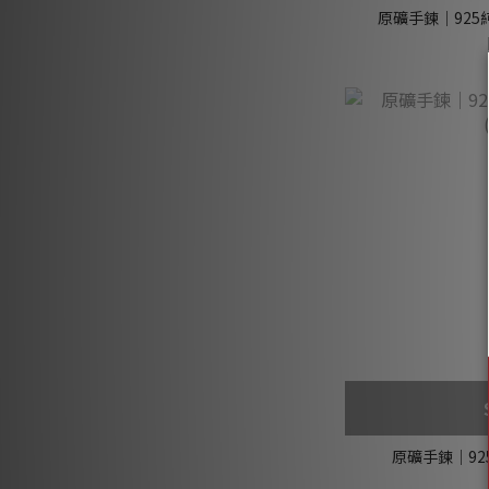
原礦手鍊｜925純銀
原礦手鍊｜92