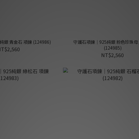
銀 青金石 項鍊 (124986)
守護石項鍊｜925純銀 粉色珍珠母
(124985)
NT$2,560
NT$2,560