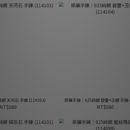
 天河石 手鍊 (114103)
原礦手鍊｜925純銀 碧璽+玉髓 手鍊 (1
NT$580
NT$580