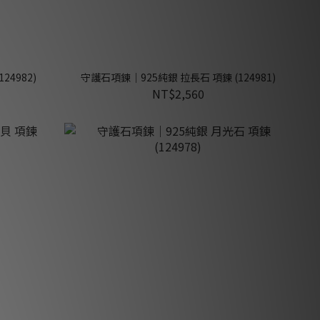
24982)
守護石項鍊｜925純銀 拉長石 項鍊 (124981)
NT$2,560