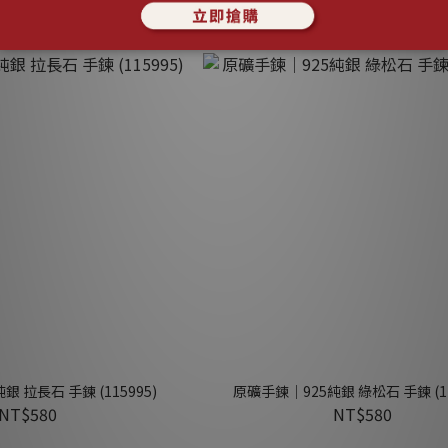
NT$580
 拉長石 手鍊 (115995)
原礦手鍊｜925純銀 綠松石 手鍊 (11
NT$580
NT$580