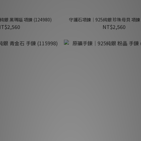
銀 黑瑪瑙 項鍊 (124980)
守護石項鍊｜925純銀 珍珠母貝 項鍊 (1
NT$2,560
NT$2,560