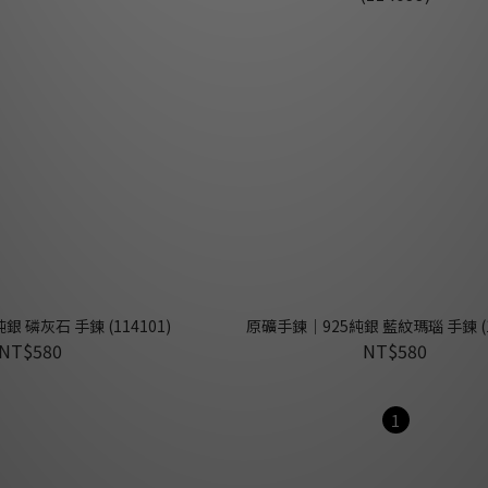
 磷灰石 手鍊 (114101)
原礦手鍊｜925純銀 藍紋瑪瑙 手鍊 (1
NT$580
NT$580
1