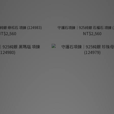
銀 綠松石 項鍊 (124983)
守護石項鍊｜925純銀 石榴石 項鍊 (1
NT$2,560
NT$2,560