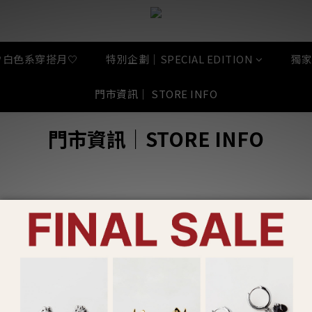
🤍白色系穿搭月🤍
特別企劃｜SPECIAL EDITION
獨家
門市資訊｜ STORE INFO
門市資訊
｜
STORE INFO
VICE
FOLLOW US
益 VIP
Line