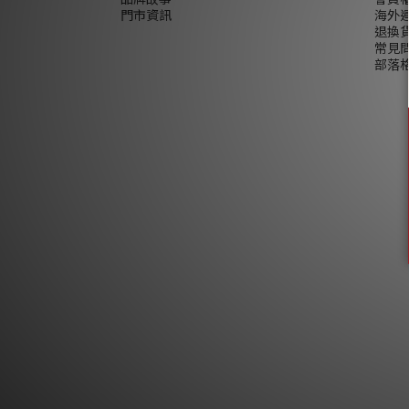
門市資訊
海外
退換
常見
部落格