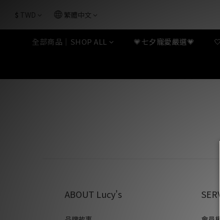
$
TWD
繁體中文
全部商品｜SHOP ALL
💗七夕寵愛嚴選💗
ABOUT Lucy's
SER
品牌故事
會員權