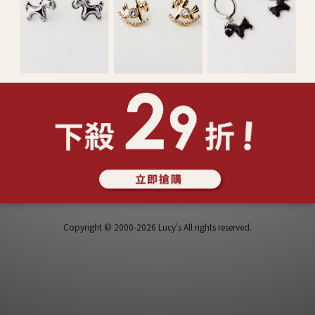
運送服務
Instagram
貨服務
Facebook
問題
 BLOG
Copyright © 2000-2026 Lucy's All rights reserved.