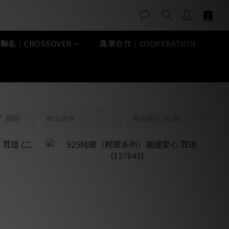
聯名｜CROSSOVER
異業合作｜COOPERATION
篩選
商品排序
每頁顯示 48 個