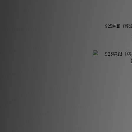
925純銀〔輕