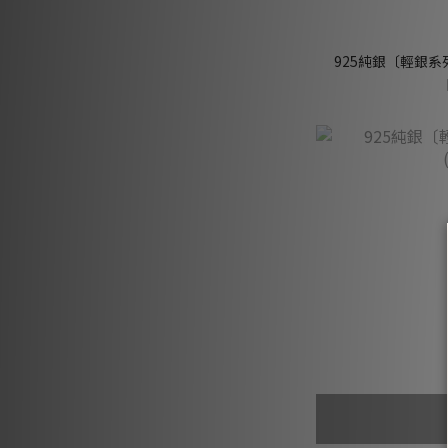
925純銀〔輕銀系列