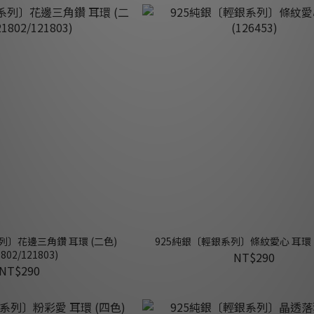
列〕花邊三角鑽 耳環 (二色)
925純銀〔輕銀系列〕條紋愛心 耳環 (1
1802/121803)
NT$290
NT$290