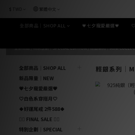
$
TWD
繁體中文
全部商品｜SHOP ALL
💗七夕寵愛嚴選💗
全部商品
/
特別企劃｜SPECIAL EDITION
/
輕銀系列｜MINI COLLEC
全部商品｜SHOP ALL
輕銀系列｜MIN
新品限量｜NEW
💗七夕寵愛嚴選💗
🤍白色系穿搭月🤍
🍀好運尾戒 2件588🍀
❤️‍🔥 FINAL SALE ❤️‍🔥
特別企劃｜SPECIAL