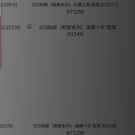
20975)
925純銀〔輕銀系列〕水鑽三角 耳環 (123277)
NT$290
3276)
925純銀〔輕銀系列〕滿鑽十字 耳環 (81549)
NT$290