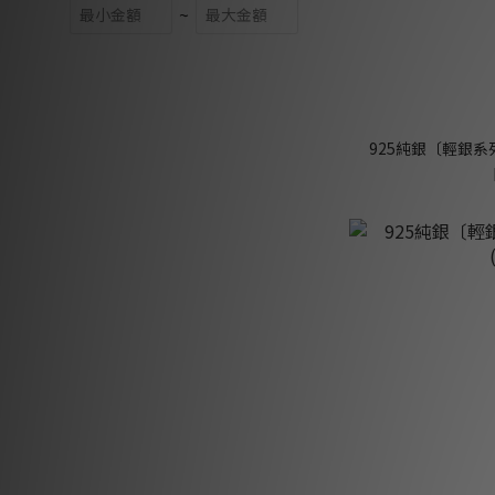
~
925純銀〔輕銀系列