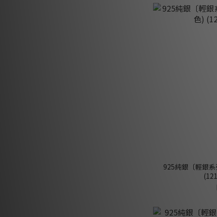
925純銀〔輕銀系
(12