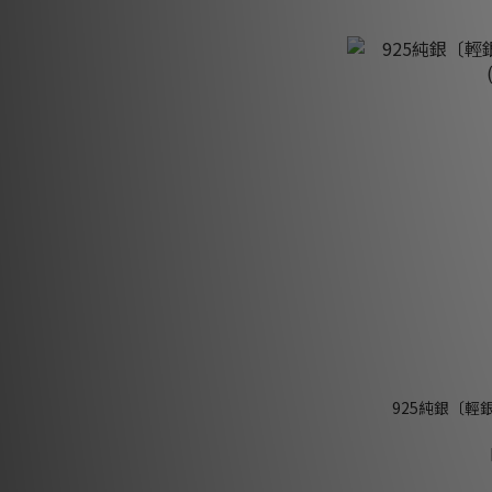
925純銀〔輕