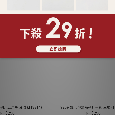
〕蝴蝶餅 耳環 (123288)
925純銀〔輕銀系列〕光點十字 耳環 (1
NT$290
NT$290
〕五角星 耳環 (118314)
925純銀〔輕銀系列〕皇冠 耳環 (12
NT$290
NT$290