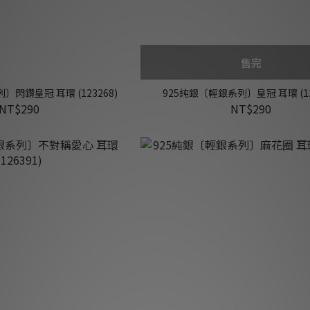
售完
〕閃鑽皇冠 耳環 (123268)
925純銀〔輕銀系列〕皇冠 耳環 (12
NT$290
NT$290