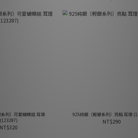
銀系列〕可愛蝴蝶結 耳環
925純銀〔輕銀系列〕亮點 耳環 (12
(123287)
NT$290
NT$320