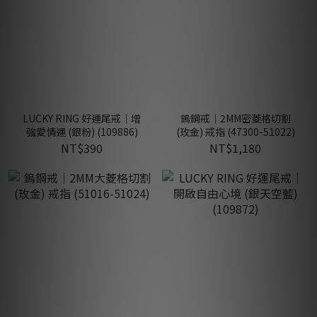
LUCKY RING 好運尾戒｜增
鎢鋼戒｜2MM密菱格切割
強愛情運 (銀粉) (109886)
(玫金) 戒指 (47300-51022)
NT$390
NT$1,180