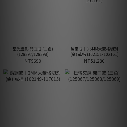
星光疊影 開口戒 (二色)
鎢鋼戒｜3.5MM大菱格切割
(128297/128298)
(金) 戒指 (102151-102161)
NT$690
NT$1,280