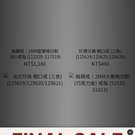
鎢鋼戒｜2MM密菱格切割
珍鑽交織 開口戒 (三色)
(灰) 戒指 (112320-117019)
(125624/125625/125626)
NT$1,180
NT$490