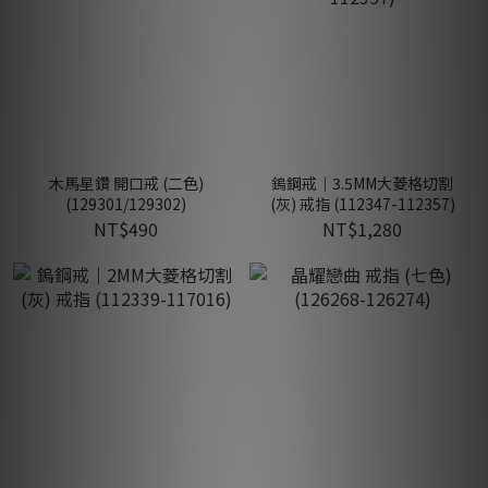
木馬星鑽 開口戒 (二色)
鎢鋼戒｜3.5MM大菱格切割
(129301/129302)
(灰) 戒指 (112347-112357)
NT$490
NT$1,280