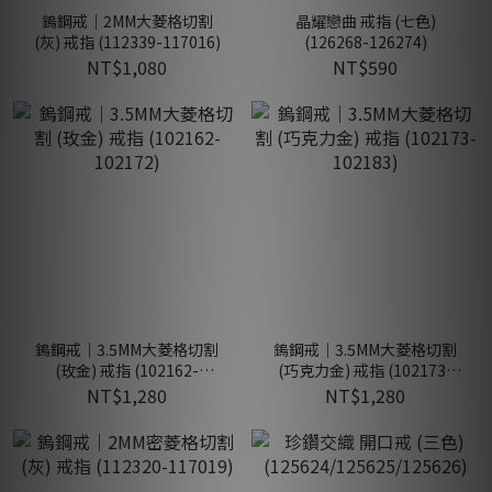
鎢鋼戒｜2MM大菱格切割
晶耀戀曲 戒指 (七色)
(灰) 戒指 (112339-117016)
(126268-126274)
NT$1,080
NT$590
鎢鋼戒｜3.5MM大菱格切割
鎢鋼戒｜3.5MM大菱格切割
(玫金) 戒指 (102162-
(巧克力金) 戒指 (102173-
102172)
102183)
NT$1,280
NT$1,280