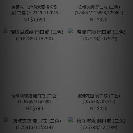
鎢鋼戒｜2MM大菱格切割
扭轉交織 開口戒 (三色)
(金) 戒指 (102149-117015)
(125867/125868/125869)
NT$1,080
NT$320
璀璨蝴蝶結 開口戒 (二色)
蜜漾花圈 開口戒 (二色)
(118789/118790)
(107578/107579)
NT$790
NT$420