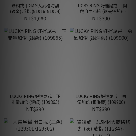
鎢鋼戒｜2MM大菱格切割
LUCKY RING 好運尾戒｜ 開
(玫金) 戒指 (51016-51024)
啟自由心境 (銀天空藍)
(109872)
NT$1,080
NT$390
LUCKY RING 好運尾戒｜正
LUCKY RING 好運尾戒｜勇
能量加倍 (銀綠) (109865)
氣加倍 (銀海藍) (109900)
NT$390
NT$390