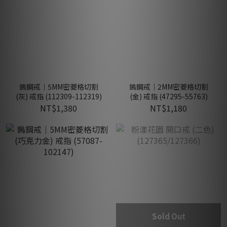
鎢鋼戒｜5MM密菱格切割
鎢鋼戒｜2MM密菱格切割
(灰) 戒指 (112309-112319)
(金) 戒指 (47295-55763)
NT$1,380
NT$1,180
Sold Out