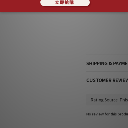
ADDITIONAL DETAI
SHIPPING & PAYM
CUSTOMER REVIE
No review for this produ