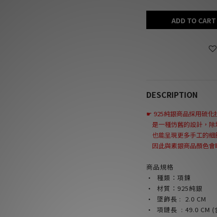
ADD TO CART
DESCRIPTION
☛
925純銀商品採用硫
是一種仿舊的設計
，
除
也能呈現更多手工的細
因此與素銀商品顏色會略
商品規格
· 種類：項鍊
· 材質：925純銀
· 墜飾長 : 2.0
CM
· 項鏈長 : 49.0 CM
(