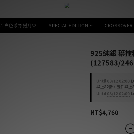
🤍白色系穿搭月🤍
SPECIAL EDITION
CROSSOVER
925純銀 葉
(127583/246
Until
08/12 02:00
L
以上82折，五件以上8折 o
Until
08/12 02:00
L
NT$4,760