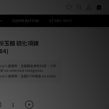
COOPERATION
STORE INFO
BUY NOW
掩粉玉髓 硫化項鍊
84)
ucy's 感謝祭｜全館飾品單件85折，三件
n selected categories
ucy's 感謝祭｜全館$799免運 on order