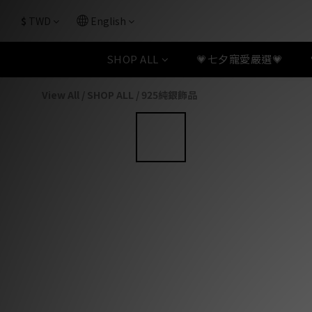
$
TWD
English
SHOP ALL
💗七夕寵愛嚴選💗
View All
/
SHOP ALL
/
925純銀飾品