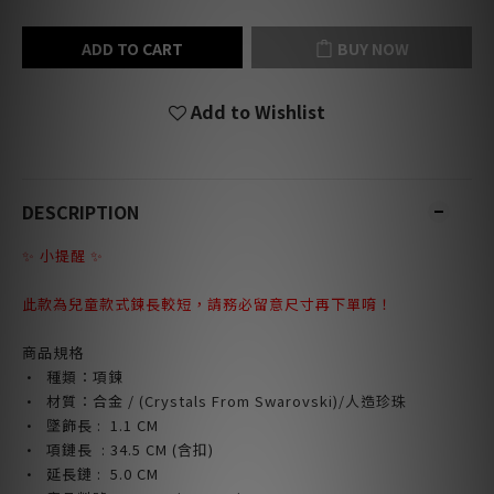
ADD TO CART
BUY NOW
Add to Wishlist
DESCRIPTION
✨ 小提醒 ✨
此款為兒童款式鍊長較短，請務必留意尺寸再下單唷！
商品規格
· 種類：項鍊
· 材質：合金 /
(Crystals From Swarovski)/人造珍珠
· 墜飾長 : 1.1
CM
· 項鏈長 : 34.5 CM
(含扣)
· 延長鏈 : 5.0
CM