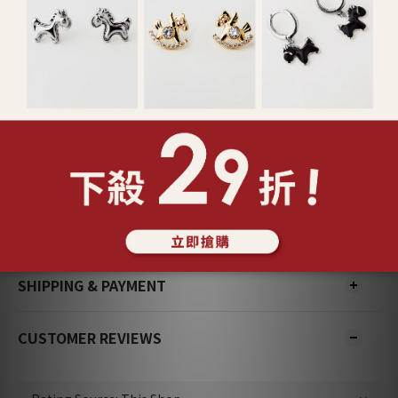
SHIPPING & PAYMENT
CUSTOMER REVIEWS