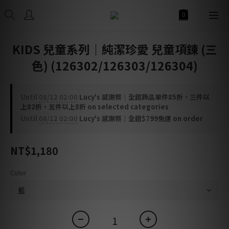
KIDS 兒童系列｜純潔珍愛 兒童項鍊 (三
色) (126302/126303/126304)
Until
08/12 02:00
Lucy's 感謝祭｜全館飾品單件85折，三件以
上82折，五件以上8折 on selected categories
Until
08/12 02:00
Lucy's 感謝祭｜全館$799免運 on order
NT$1,180
Color