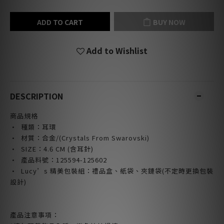
ADD TO CART
BUY NOW
Add to Wishlist
DESCRIPTION
商品規格
· 種類：耳環
· 材質：合金
/(Crystals From Swarovski)
· SIZE
：4.6 CM (含耳針)
· 產品料號：125594-125602
· Lucy’s 精美包裝組：禮品盒、紙袋、夾鏈袋(不定時更換包裝
設計)
產品注意事項：