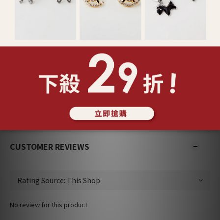
SHIPPING & PAYMENT
CUSTOMER REVIEWS
No review for this product