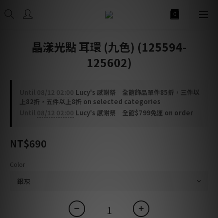
晶漾光點 耳環 (九色) (125594-
125602)
Until
08/12 02:00
Lucy's 感謝祭｜全館飾品單件85折，三件以
上82折，五件以上8折 on selected categories
Until
08/12 02:00
Lucy's 感謝祭｜全館$799免運 on order
NT$690
Color