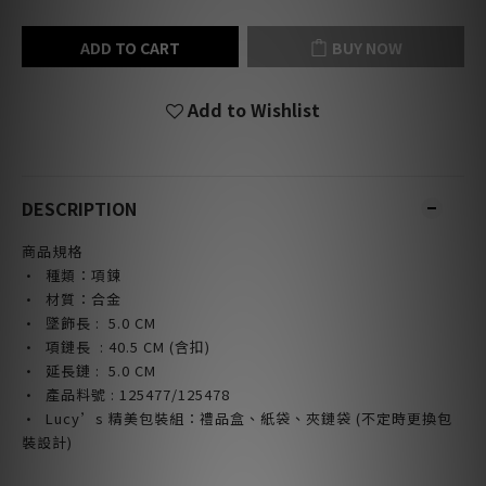
ADD TO CART
BUY NOW
Add to Wishlist
DESCRIPTION
商品規格
· 種類：項鍊
· 材質：合金
· 墜飾長 : 5.0
CM
· 項鏈長 : 40.5 CM
(含扣)
· 延長鏈 : 5.0
CM
· 產品料號 : 125477/125478
· Lucy’s 精美包裝組：禮品盒、紙袋、夾鏈袋 (不定時更換包
裝設計)