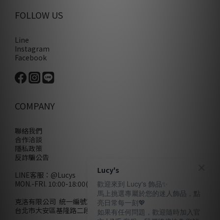
FOLLOW US
Line
Instagram
Facebook
COMPANY
聯絡我們
合作洽談
隱私政策
反詐騙公告
Lucy's
LINE客服：
@Lucys
MON.-FRI. 10:00-18:00(不含例假日)
歡迎來到 Lucy's 飾品✨
馬上挑選專屬於您的迷人飾品，點
克洛有限公司 統一編號28858320
亮日常每一刻💖
台北市大安區基隆路二段110號10樓
如果有任何問題，歡迎隨時加入官