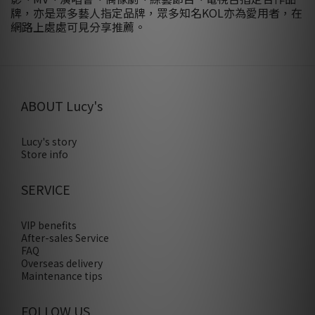
牌，亦是眾多藝人指定品牌，眾多知名KOL亦為愛用者，在
網路上處處可見分享推薦。
ABOUT Lucy's
Lucy's story
Store info
SERVICE
VIP benefits
After-sales Service
FAQ
Overseas delivery
Maintenance tips
FOLLOW US