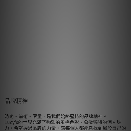
品牌精神
時尚・前衛・限量，是我們始終堅持的品牌精神。
Lucy's的世界充滿了強烈的風格色彩，象徵獨特的個人魅
力，希望透過品牌的力量，讓每個人都能夠找到屬於自己的