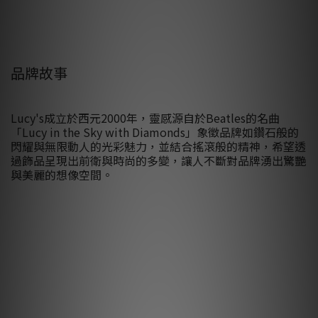
品牌故事
Lucy's成立於西元2000年，靈感源自於Beatles的名曲
「Lucy in the Sky with Diamonds」象徵品牌如鑽石般的
閃耀與無限動人的光彩魅力，並結合搖滾般的精神，希望透
過飾品呈現出前衛與時尚的多變，讓人不斷對品牌湧出驚艷
與美麗的想像空間。