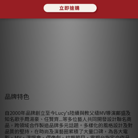
品牌特色
自2000年品牌創立至今Lucy's陸續與教父級MV導演鄺盛及
知名歌手周湯豪、任賢齊...等多位藝人共同開發設計聯名商
品，跨領域合作製造品牌多元話題。多樣化的風格設計及對
品質的堅持，在時尚及演藝圈累積了大量口碑，為各大電
影、MV、演唱會、偶像劇、綜藝節目、電視台指定合作品