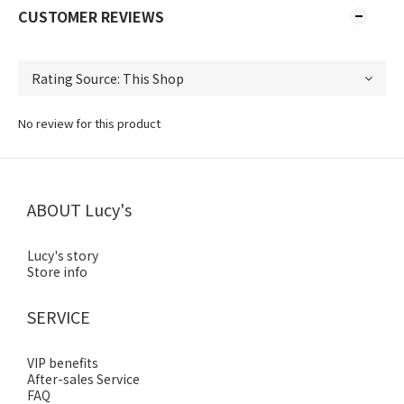
CUSTOMER REVIEWS
No review for this product
ABOUT Lucy's
Lucy's story
Store info
SERVICE
VIP benefits
After-sales Service
FAQ