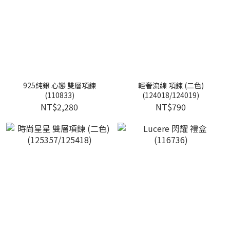
925純銀 心戀 雙層項鍊
輕奢流線 項鍊 (二色)
(110833)
(124018/124019)
NT$2,280
NT$790