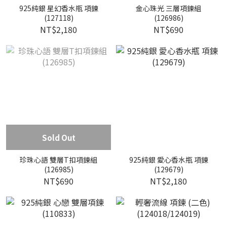
925純銀 星幻香水瓶 項鍊
金心珠光 三層項鍊組
(127118)
(126986)
NT$2,180
NT$690
Sold Out
珍珠心語 雙層T扣項鍊組
925純銀 愛心香水瓶 項鍊
(126985)
(129679)
NT$690
NT$2,180