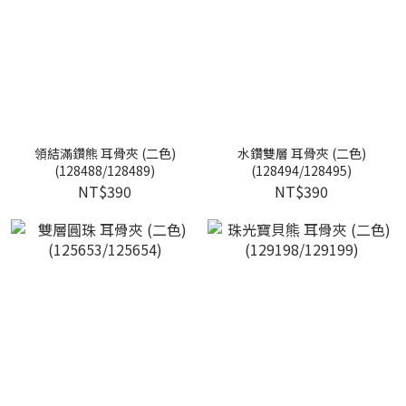
領結滿鑽熊 耳骨夾 (二色)
水鑽雙層 耳骨夾 (二色)
(128488/128489)
(128494/128495)
NT$390
NT$390