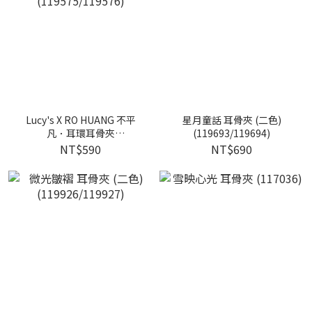
Lucy's X RO HUANG 不平
星月童話 耳骨夾 (二色)
凡．耳環耳骨夾
(119693/119694)
(119575/119576)
NT$590
NT$690