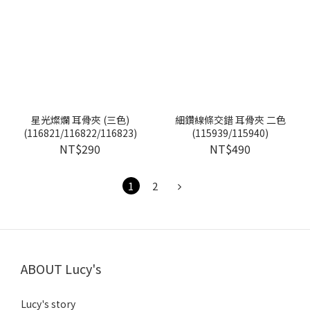
星光燦爛 耳骨夾 (三色)
細鑽線條交錯 耳骨夾 二色
(116821/116822/116823)
(115939/115940)
NT$290
NT$490
1
2
ABOUT Lucy's
Lucy's story