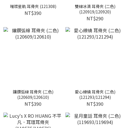
璀璨星軌 耳骨夾 (121308)
雙線冰滴 耳骨夾 (二色)
(120919/120920)
NT$390
NT$290
鑲鑽弧線 耳骨夾 (二色)
愛心繚繞 耳骨夾 (二色)
(120609/120610)
(121293/121294)
NT$390
NT$390