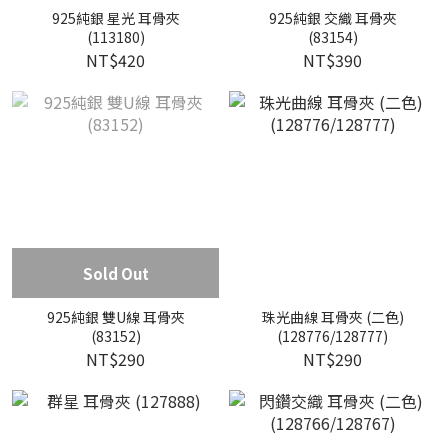
925純銀 星光 耳骨夾
925純銀 交織 耳骨夾
(113180)
(83154)
NT$420
NT$390
Sold Out
925純銀 雙U線 耳骨夾
珠光曲線 耳骨夾 (二色)
(83152)
(128776/128777)
NT$290
NT$290