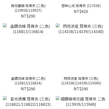
微光皺褶 耳骨夾 (二色)
雪映心光 耳骨夾 (117036)
(119926/119927)
NT$420
NT$290
晶鑽流線 耳骨夾 (二色)
閃亮流星 耳骨夾 (三色)
(116813/116814)
(114338/114339/114340)
NT$290
NT$290