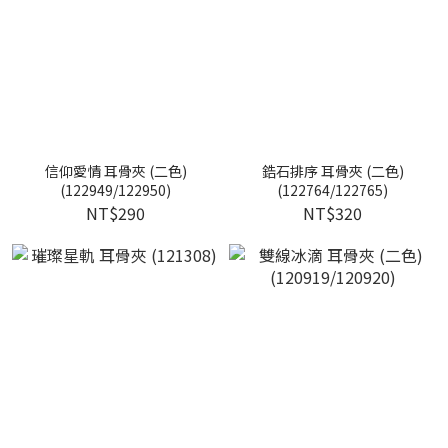
信仰愛情 耳骨夾 (二色)
鋯石排序 耳骨夾 (二色)
(122949/122950)
(122764/122765)
NT$290
NT$320