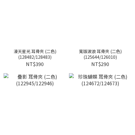
漫天星光 耳骨夾 (二色)
寬版波浪 耳骨夾 (二色)
(128482/128483)
(125644/126010)
NT$390
NT$290