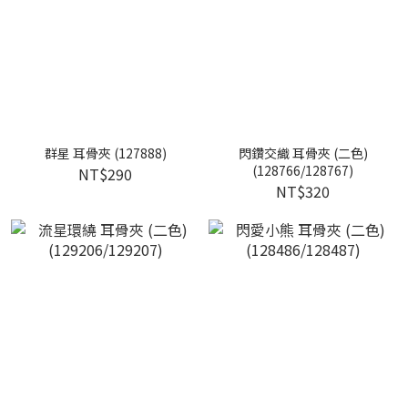
群星 耳骨夾 (127888)
閃鑽交織 耳骨夾 (二色)
(128766/128767)
NT$290
NT$320