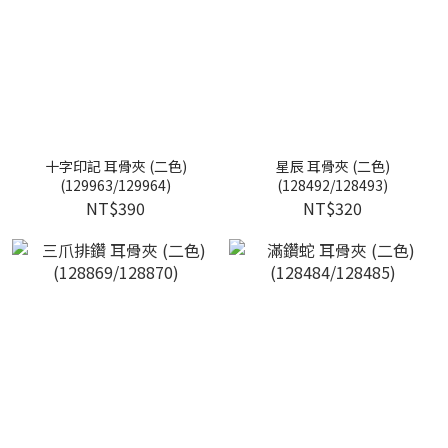
十字印記 耳骨夾 (二色)
星辰 耳骨夾 (二色)
(129963/129964)
(128492/128493)
NT$390
NT$320