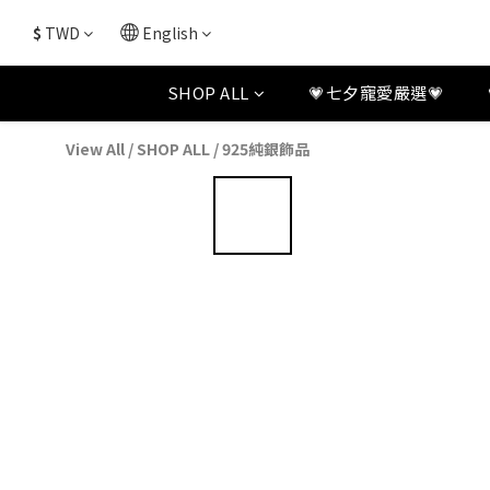
$
TWD
English
SHOP ALL
💗七夕寵愛嚴選💗
View All
/
SHOP ALL
/
925純銀飾品