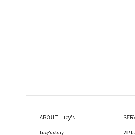
ABOUT Lucy's
SER
Lucy's story
VIP b