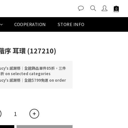
COOPERATION
STORE INFO
BUY NOW
序 耳環 (127210)
ucy's 感謝祭｜全館飾品單件85折，三件
n selected categories
ucy's 感謝祭｜全館$799免運 on order