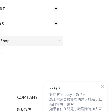
ENT
WS
ct
Lucy's
歡迎來到 Lucy's 飾品✨
COMPANY
馬上挑選專屬於您的迷人飾品，點
亮日常每一刻💖
如果有任何問題，歡迎隨時加入官
聯絡我們