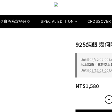
🤍白色系穿搭月🤍
SPECIAL EDITION
CROSSOVER
925純銀 幾何階
Until
08/12 02:00
L
以上82折，五件以上8折 o
Until
08/12 02:00
L
NT$1,580