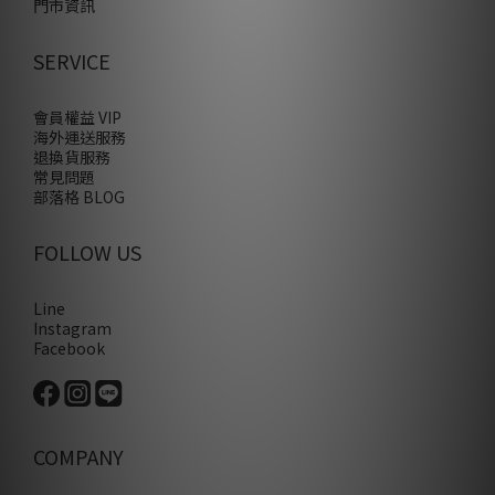
門市資訊
SERVICE
會員權益 VIP
海外運送服務
退換貨服務
常見問題
部落格 BLOG
FOLLOW US
Line
Instagram
Facebook
COMPANY