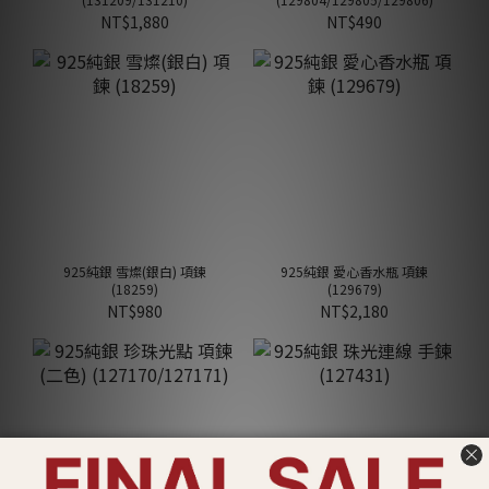
NT$1,880
NT$490
925純銀 雪燦(銀白) 項鍊
925純銀 愛心香水瓶 項鍊
(18259)
(129679)
NT$980
NT$2,180