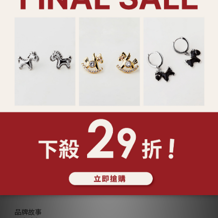
925純銀 珍珠光點 項鍊 (二
925純銀 珠光連線 手鍊
色) (127170/127171)
(127431)
NT$1,180
NT$780
查看更多
ABOUT Lucy's
品牌故事