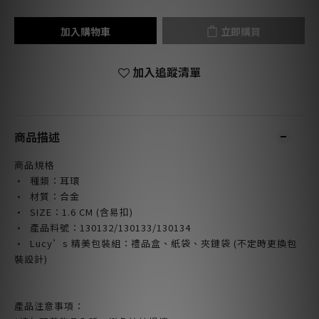
加入購物車
立即購買
加入追蹤清單
商品描述
商品規格
· 種類：耳環
· 材質：合金
· SIZE：1.6 CM (含易扣)
· 產品料號：130132/130133/130134
· Lucy’s 精美包裝組：禮品盒、紙袋、夾鏈袋 (不定時更換包
裝設計)
產品注意事項：