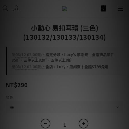
小動心 易扣耳環 (三色)
(130132/130133/130134)
至
08/12 02:00
截止
指定分類，Lucy's 感謝祭｜全館飾品單件
85折，三件以上82折，五件以上8折
至
08/12 02:00
截止
全店，Lucy's 感謝祭｜全館$799免運
NT$290
顏色