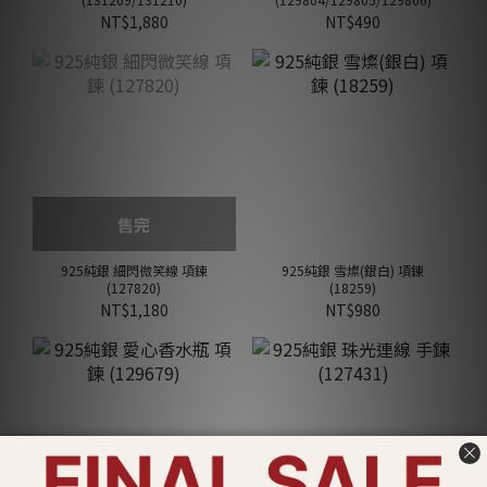
NT$1,880
NT$490
售完
925純銀 細閃微笑線 項鍊
925純銀 雪燦(銀白) 項鍊
(127820)
(18259)
NT$1,180
NT$980