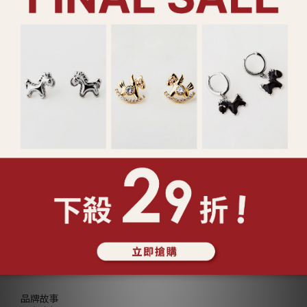
925純銀 愛心香水瓶 項鍊
925純銀 珠光連線 手鍊
(129679)
(127431)
NT$2,180
NT$780
查看更多
ABOUT Lucy's
品牌故事