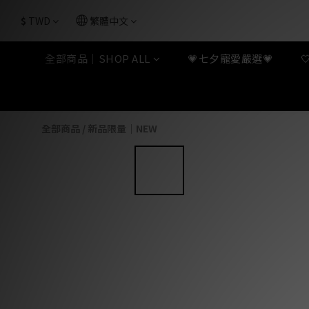
$
TWD
繁體中文
全部商品｜SHOP ALL
💗七夕寵愛嚴選💗
全部商品
/
新品限量｜NEW