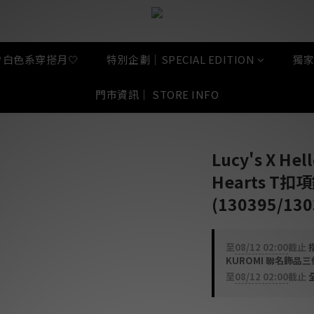
🤍白色系穿搭月🤍
特別企劃｜SPECIAL EDITION
獨家
門市資訊｜ STORE INFO
Lucy's X He
Hearts T扣
(130395/130
至
08/12 02:00
截止
指
KUROMI 聯名飾品
至
08/12 02:00
截止
全