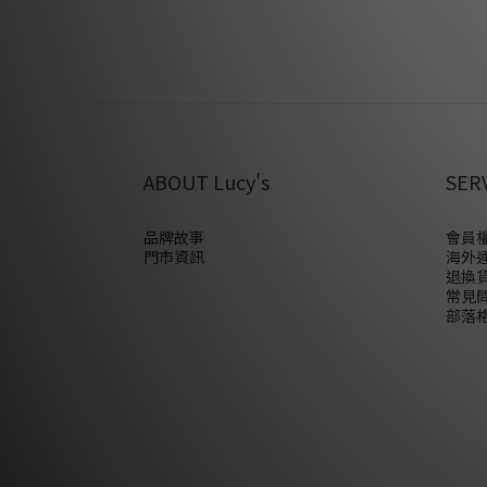
ABOUT Lucy's
SER
品牌故事
會員權
門市資訊
海外
退換
常見
部落格