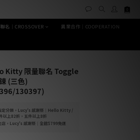
聯名｜CROSSOVER
異業合作｜COOPERATION
立即購買
llo Kitty 限量聯名 Toggle
項鍊 (三色)
396/130397)
定分類，Lucy's 感謝祭｜Hello Kitty /
三件以上82折，五件以上8折
店，Lucy's 感謝祭｜全館$799免運