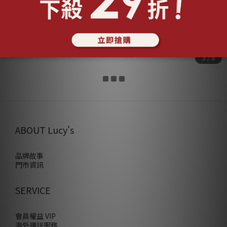
純銀摺紙系列｜法鬥犬 耳環/項鍊 (118378/118381)
NT$790 ~ NT$1,680
ABOUT Lucy's
品牌故事
門市資訊
SERVICE
會員權益 VIP
海外運送服務