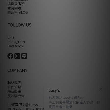
退換貨服務
常見問題
部落格 BLOG
FOLLOW US
Line
Instagram
Facebook
COMPANY
聯絡我們
合作洽談
Lucy's
隱私政策
反詐騙公告
歡迎來到 Lucy's 飾品✨
馬上挑選專屬於您的迷人飾品，點
LINE客服：
@Lucys
亮日常每一刻💖
MON.-FRI. 10:00-18:00(不含例假日)