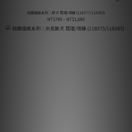
純銀摺紙系列｜柴犬 耳環/項鍊 (118377/118383)
NT$790 ~ NT$1,680