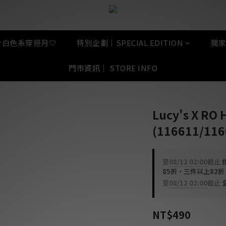
🤍白色系穿搭月🤍
特別企劃｜SPECIAL EDITION
獨家
門市資訊｜ STORE INFO
Lucy's X R
(116611/116
至
08/12 02:00
截止
指
85折，三件以上82
至
08/12 02:00
截止
全
NT$490