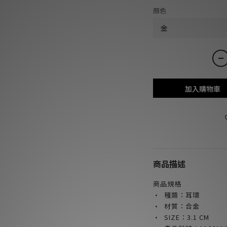
顏色
加入購物車
商品描述
商品規格
· 種類：耳環
· 材質：合金
· SIZE：3.1 CM