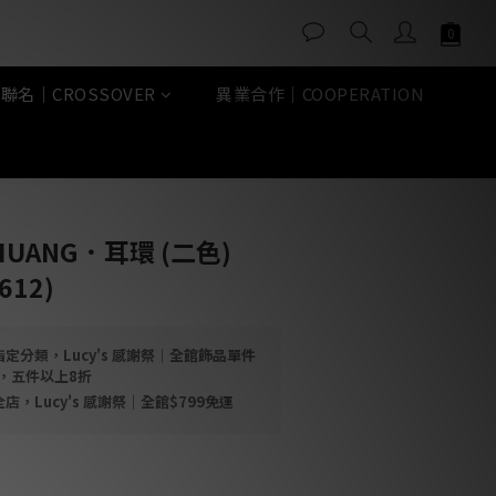
聯名｜CROSSOVER
異業合作｜COOPERATION
立即購買
O HUANG．耳環 (二色)
612)
定分類，Lucy's 感謝祭｜全館飾品單件
折，五件以上8折
店，Lucy's 感謝祭｜全館$799免運