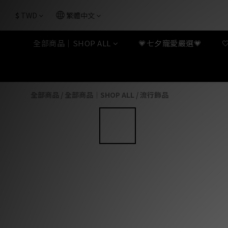
$
TWD
繁體中文
全部商品｜SHOP ALL
💗七夕寵愛嚴選💗
全部商品
/
全部商品｜SHOP ALL
/
流行飾品