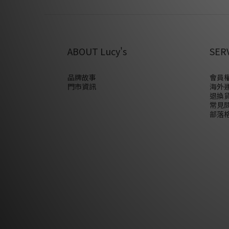
ABOUT Lucy's
SER
品牌故事
會員權
門市資訊
海外
退換
常見
部落格