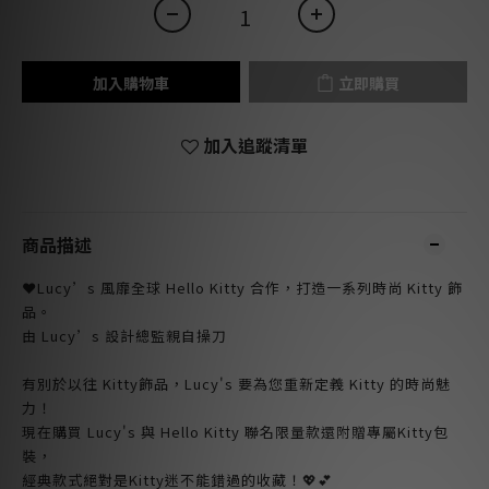
加入購物車
立即購買
加入追蹤清單
商品描述
❤️Lucy’s 風靡全球 Hello Kitty 合作，打造一系列時尚 Kitty 飾
品。
由 Lucy’s 設計總監親自操刀
有別於以往 Kitty飾品，Lucy's 要為您重新定義 Kitty 的時尚魅
力！
現在購買 Lucy's 與 Hello Kitty 聯名限量款還附贈專屬Kitty包
裝，
經典款式絕對是Kitty迷不能錯過的收藏！💖💕