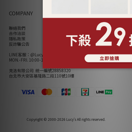
COMPANY
聯絡我們
合作洽談
隱私政策
反詐騙公告
LINE客服：
@Lucys
MON.-FRI. 10:00-18:00(不含例假日)
克洛有限公司 統一編號28858320
台北市大安區基隆路二段110號10樓
Copyright © 2000-2026 Lucy's All rights reserved.