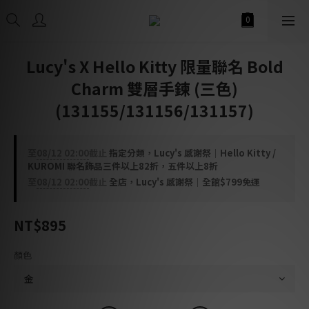
Lucy's X Hello Kitty 限量聯名 Bold
Charm 雙層手鍊 (三色)
(131155/131156/131157)
至
08/12 02:00
截止
指定分類，Lucy's 感謝祭｜Hello Kitty /
KUROMI 聯名飾品三件以上82折，五件以上8折
至
08/12 02:00
截止
全店，Lucy's 感謝祭｜全館$799免運
NT$895
顏色