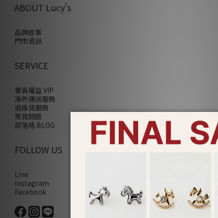
ABOUT Lucy's
品牌故事
門市資訊
SERVICE
會員權益 VIP
海外運送服務
退換貨服務
常見問題
部落格 BLOG
FOLLOW US
Line
Instagram
Facebook