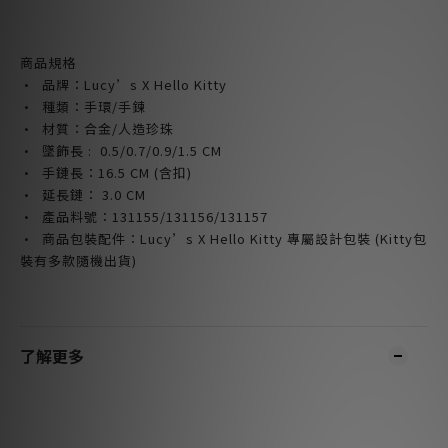
商品規格
· 品牌：
Lucy’s X Hello Kitty
· 種類：手環/手鍊
· 材質：合金/人造珍珠
· 墜飾長 : 0.5/0.7/0.9/1.5 CM
· 手鏈長：16.5 CM (含扣)
· 延長鏈： 3.0 CM
· 產品料號：
131155/131156/131157
· 商品包裝配件：Lucy’s X Hello Kitty 專屬設計包裝 (Kitty包
裝有多款隨機出貨)
了解更多