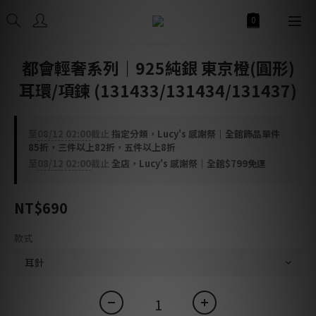
都會輕奢系列｜925純銀 東京橙(圓形)
耳環/項鍊 (131433/131434/131437)
至
08/12 02:00
截止
指定分類，Lucy's 感謝祭｜全館飾品單件
85折，三件以上82折，五件以上8折
至
08/12 02:00
截止
全店，Lucy's 感謝祭｜全館$799免運
NT$690
款式