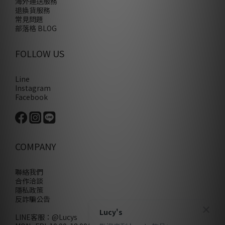
海外運送服務
退換貨服務
常見問題
部落格 BLOG
FOLLOW US
Line
Instagram
Facebook
COMPANY
聯絡我們
合作洽談
隱私政策
反詐騙公告
Lucy's
LINE客服：
@Lucys