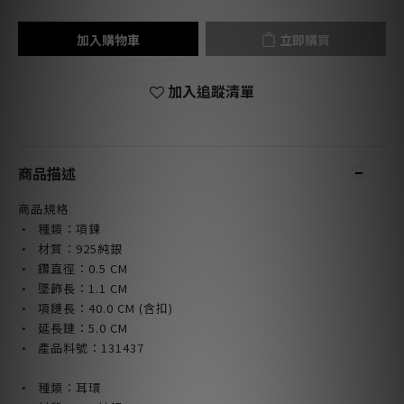
加入購物車
立即購買
加入追蹤清單
商品描述
商品規格
· 種類：項鍊
· 材質：925純銀
· 鑽直徑：0.5
CM
· 墜飾長：1.1
CM
· 項鏈長
：40.0
CM (含扣)
· 延長鏈：5.0 CM
· 產品料號：131437
· 種類：耳環