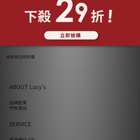
送貨及付款方式
顧客評價
尚未有任何評價
ABOUT Lucy's
品牌故事
門市資訊
SERVICE
會員權益 VIP