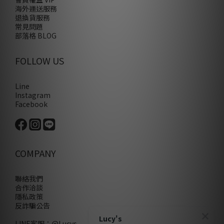
海外運送服務
退換貨服務
常見問題
部落格 BLOG
FOLLOW US
Line
Instagram
Facebook
COMPANY
聯絡我們
合作洽談
隱私政策
反詐騙公告
Lucy's
LINE客服：
@Lucys