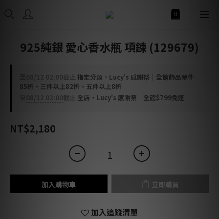
925純銀 愛心香水瓶 項鍊 (129679)
至
08/12 02:00
截止
指定分類，Lucy's 感謝祭｜全館飾品單件
85折，三件以上82折，五件以上8折
至
08/12 02:00
截止
全店，Lucy's 感謝祭｜全館$799免運
NT$2,180
加入購物車
立即購買
加入追蹤清單