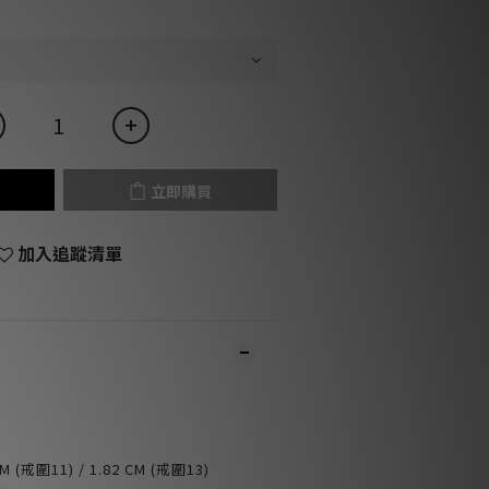
立即購買
加入追蹤清單
CM (戒
圍11)
/ 1.82 CM (戒
圍13)