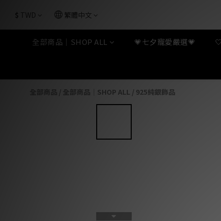
$
TWD
繁體中文
全部商品｜SHOP ALL
💗七夕寵愛嚴選💗
全部商品
/
全部商品｜SHOP ALL
/
925純銀飾品