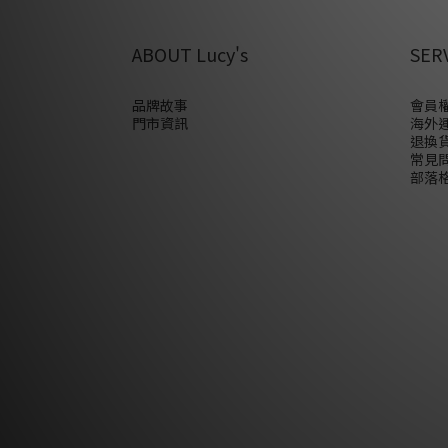
ABOUT Lucy's
SER
品牌故事
會員權
門市資訊
海外
退換
常見
部落格