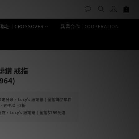
聯名｜CROSSOVER
異業合作｜COOPERATION
立即購買
排鑽 戒指
964)
定分類，Lucy's 感謝祭｜全館飾品單件
折，五件以上8折
店，Lucy's 感謝祭｜全館$799免運