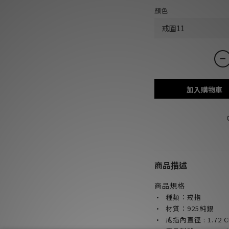
顏色
加入購物車
商品描述
商品規格
· 種類：戒指
· 材質：925純銀
·
戒指內直徑 :
1.72 