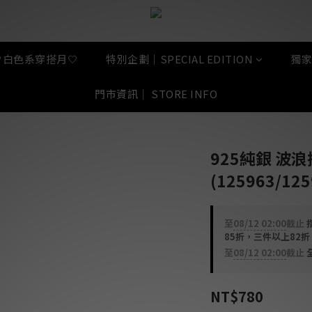
🤍白色系穿搭月🤍
特別企劃｜SPECIAL EDITION
獨家
門市資訊｜ STORE INFO
925純銀 波浪
(125963/125
至
08/12 02:00
截止
指
85折，三件以上82
至
08/12 02:00
截止
全
NT$780