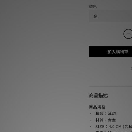
顏色
加入購物車
商品描述
商品規格
· 種類：耳環
· 材質：合金
· SIZE
：4.0 CM (含