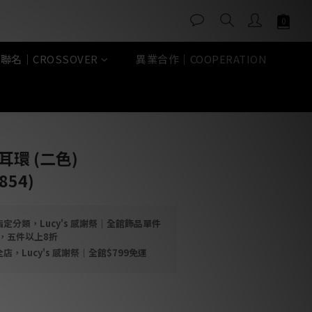
聯名｜CROSSOVER
異業合作｜COOPERATION
立即購買
耳環 (二色)
854)
定分類，Lucy's 感謝祭｜全館飾品單件
折，五件以上8折
店，Lucy's 感謝祭｜全館$799免運