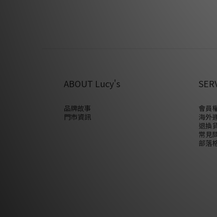
ABOUT Lucy's
SER
品牌故事
會員權
門市資訊
海外
退換
常見
部落格