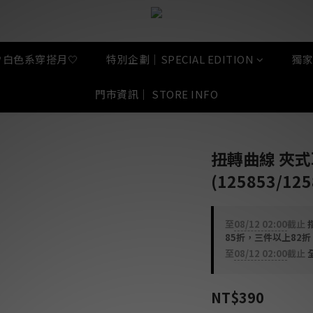
🤍白色系穿搭月🤍
特別企劃｜SPECIAL EDITION
獨家
門市資訊｜ STORE INFO
扭轉曲線 夾式
(125853/125
至
08/12 02:00
截止
指
85折，三件以上82
至
08/12 02:00
截止
全
NT$390