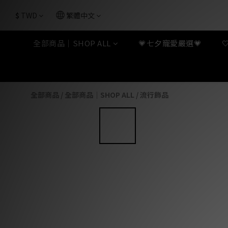
$
TWD
繁體中文
全部商品｜SHOP ALL
💗七夕寵愛嚴選💗
全部商品
/
全部商品｜SHOP ALL
/
流行飾品