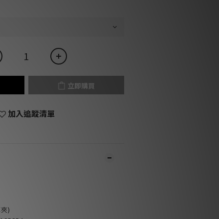
立即購買
加入追蹤清單
耳夾)