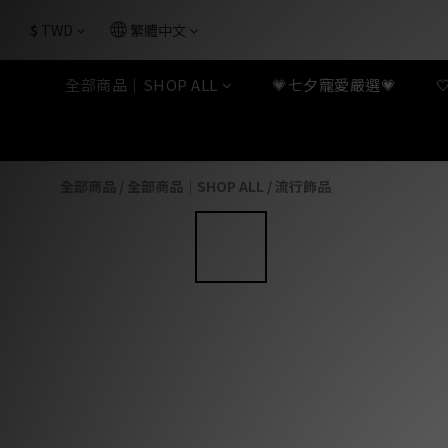
$
TWD
繁體中文
全部商品｜SHOP ALL
💗七夕寵愛嚴選💗
全部商品
/
全部商品｜SHOP ALL
/
流行飾品