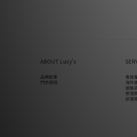
ABOUT Lucy's
SER
品牌故事
會員權
門市資訊
海外
退換
常見
部落格