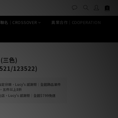
聯名｜CROSSOVER
異業合作｜COOPERATION
立即購買
(三色)
521/123522)
定分類，Lucy's 感謝祭｜全館飾品單件
折，五件以上8折
店，Lucy's 感謝祭｜全館$799免運