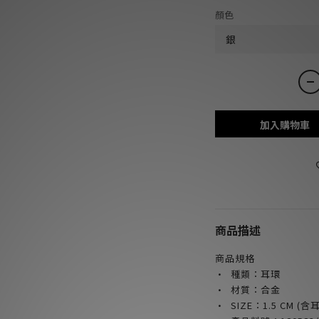
顏色
加入購物車
商品描述
商品規格
· 種類：耳環
· 材質：合金
· SIZE：1.5 CM (含