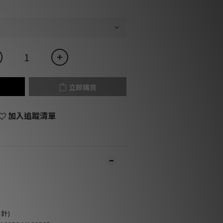
立即購買
加入追蹤清單
耳針)