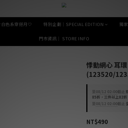
🤍白色系穿搭月🤍
特別企劃｜SPECIAL EDITION
獨家
門市資訊｜ STORE INFO
悸動網心 耳環 
(123520/123
至
08/12 02:00
截止
指
85折，三件以上82
至
08/12 02:00
截止
全
NT$490