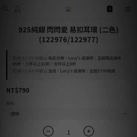
925純銀 閃閃愛 易扣耳環 (二色)
(122976/122977)
至
08/12 02:00
截止
指定分類，Lucy's 感謝祭｜全館飾品單件
85折，三件以上82折，五件以上8折
至
08/12 02:00
截止
全店，Lucy's 感謝祭｜全館$799免運
NT$790
顏色