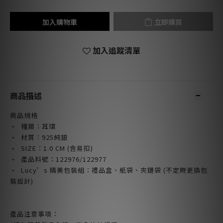
加入購物車
立即購買
加入追蹤清單
商品描述
商品規格
· 種類：耳環
· 材質：925純銀
· SIZE
：1.0 CM (含易扣)
· 產品料號：122976/122977
· Lucy’s 精美包裝組：禮品盒、紙袋、夾鏈袋 (不定時更換包
裝設計)
產品注意事項：