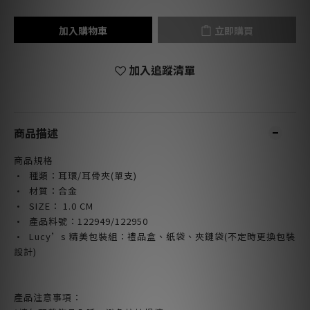
加入購物車
立即購買
加入追蹤清單
商品描述
商品規格
· 種類：耳環/耳骨夾(單支)
· 材質：合金
· SIZE
： 1.0 CM
· 產品料號：122949/122950
· Lucy’s 精美包裝組：禮品盒、紙袋、夾鏈袋(不定時更換包裝
設計)
產品注意事項：