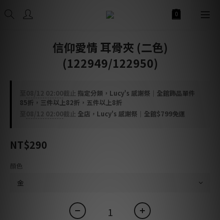
信仰愛情 耳骨夾 (二色)
(122949/122950)
至
08/12 02:00
截止
指定分類，Lucy's 感謝祭｜全館飾品單件
85折，三件以上82折，五件以上8折
至
08/12 02:00
截止
全店，Lucy's 感謝祭｜全館$799免運
NT$290
顏色