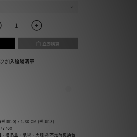
立即購買
加入追蹤清單
 (戒圍10) /
1.80
CM (戒圍13)
77760
包裝組：禮品盒、紙袋、夾鏈袋(不定時更換包