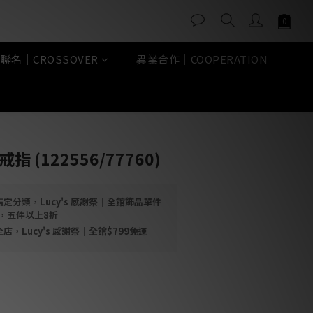
聯名｜CROSSOVER
異業合作｜COOPERATION
立即購買
指 (122556/77760)
定分類，Lucy's 感謝祭｜全館飾品單件
折，五件以上8折
店，Lucy's 感謝祭｜全館$799免運