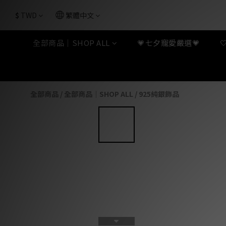
$
TWD
繁體中文
全部商品｜SHOP ALL
💗七夕寵愛嚴選💗
全部商品
/
全部商品｜SHOP ALL
/
925純銀飾品