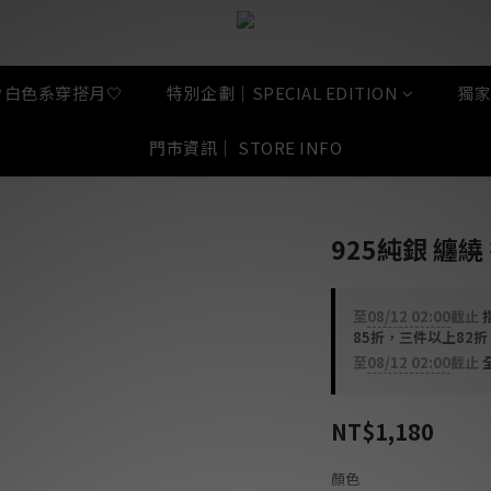
🤍白色系穿搭月🤍
特別企劃｜SPECIAL EDITION
獨家
門市資訊｜ STORE INFO
925純銀 纏繞 戒
至
08/12 02:00
截止
指
85折，三件以上82
至
08/12 02:00
截止
全
NT$1,180
顏色