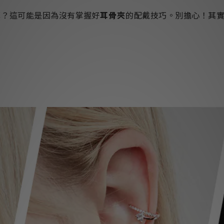
掉
？這可能是因為沒有掌握好
耳骨夾
的配戴技巧。別擔心！其