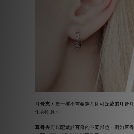
耳骨夾
，是一種不需要穿孔即可配戴的
耳骨
化與創意。
耳骨夾
可以配戴於耳骨的不同部位，例如耳