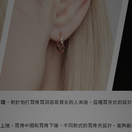
耳環
。對於怕打耳骨耳洞容易發炎的人來說，這種耳夾式的設
骨上端、耳骨中間和耳骨下端。不同款式的耳骨夾設計，能夠創