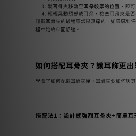
將耳骨夾移動至
耳朵較厚的位置
，即可
輕輕晃動頭部或耳朵，檢查耳骨夾是否
佩戴耳骨夾的過程應該是無痛的，如果感到任
程中始終牢固舒適。
如何搭配耳骨夾？讓耳飾更出
學會了如何配戴耳骨夾後，耳骨夾要如何與其
搭配法1：設計感強烈耳骨夾+簡單耳