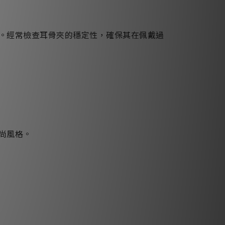
。經常檢查耳骨夾的穩定性，確保其在佩戴過
尚風格。