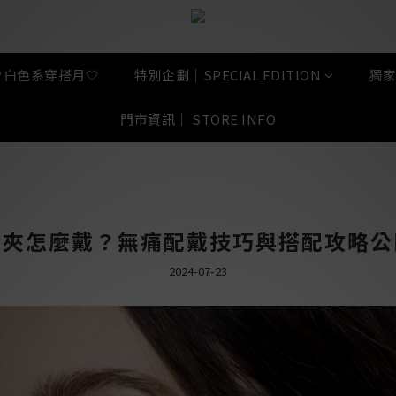
🤍白色系穿搭月🤍
特別企劃｜SPECIAL EDITION
獨家
門市資訊｜ STORE INFO
骨夾怎麼戴？無痛配戴技巧與搭配攻略公
2024-07-23