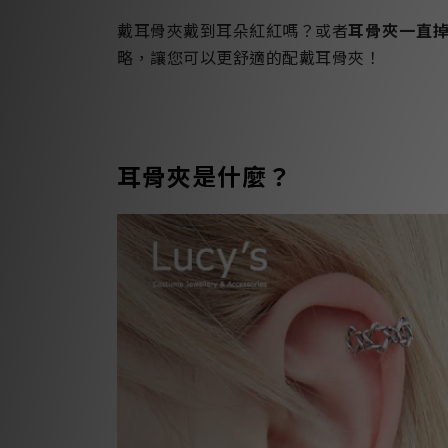
戴耳骨夾戴到耳朵紅紅嗎？或者
耳骨夾一直
略，讓您可以更舒適的配戴耳骨夾！
耳骨夾是什麼？