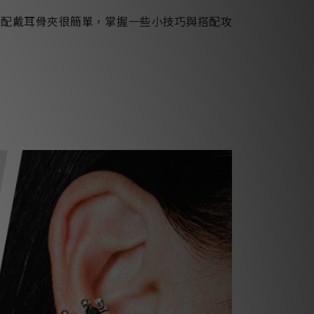
實配戴耳骨夾很簡單，掌握一些小技巧與搭配攻