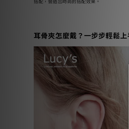
搭配，營造出時尚的搭配效果。
耳骨夾怎麼戴？一步步輕鬆上