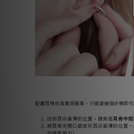
配戴耳骨夾其實很簡單，只需要幾個步驟即可
找到耳朵最薄的位置，通常是
耳骨中間
將耳骨夾開口處放在耳朵最薄的位置。
勿過度用力）