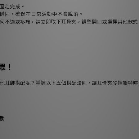
固定完成。
穩固，確保在日常活動中不會脫落。
何不適或疼痛，請立即取下耳骨夾，調整開口或選擇其他款式
眾！
他耳飾搭配呢？掌握以下五個搭配法則，讓耳骨夾發揮獨特時
環