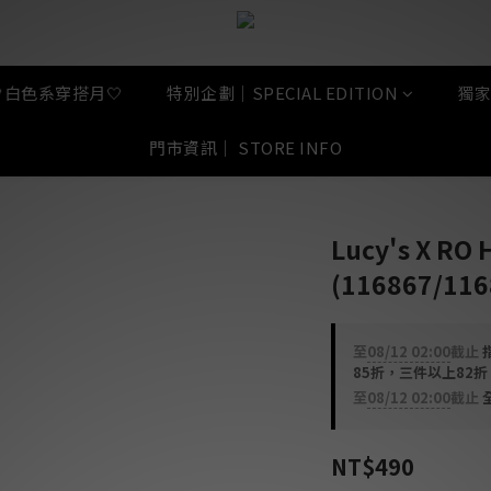
🤍白色系穿搭月🤍
特別企劃｜SPECIAL EDITION
獨家
門市資訊｜ STORE INFO
Lucy's X R
(116867/116
至
08/12 02:00
截止
指
85折，三件以上82
至
08/12 02:00
截止
全
NT$490