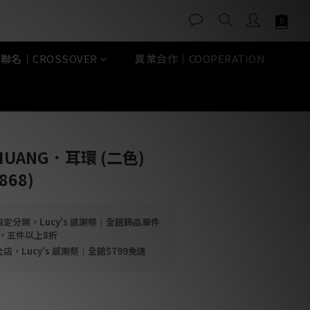
聯名｜CROSSOVER
異業合作｜COOPERATION
立即購買
O HUANG．耳環 (二色)
868)
定分類，Lucy's 感謝祭｜全館飾品單件
折，五件以上8折
店，Lucy's 感謝祭｜全館$799免運