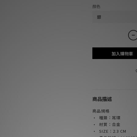
顏色
加入購物車
商品描述
商品規格
· 種類：耳環
· 材質：合金
· SIZE：2.3 CM