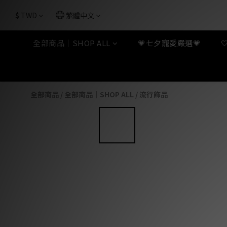
$
TWD
繁體中文
全部商品｜SHOP ALL
💗七夕寵愛嚴選💗
全部商品
/
全部商品｜SHOP ALL
/
流行飾品