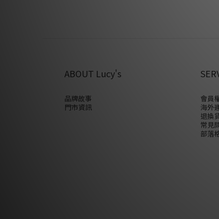
ABOUT Lucy's
SER
品牌故事
會員權
門市資訊
海外
退換
常見
部落格