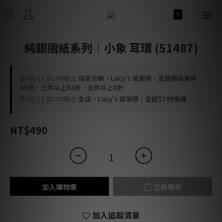
純銀摺紙系列｜小象 耳環 (51487)
至
08/12 02:00
截止
指定分類，Lucy's 感謝祭｜全館飾品單件
85折，三件以上82折，五件以上8折
至
08/12 02:00
截止
全店，Lucy's 感謝祭｜全館$799免運
NT$490
加入購物車
立即購買
加入追蹤清單