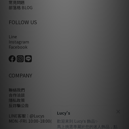
常見問題
部落格 BLOG
FOLLOW US
Line
Instagram
Facebook
COMPANY
聯絡我們
合作洽談
隱私政策
反詐騙公告
Lucy's
LINE客服：
@Lucys
MON.-FRI. 10:00-18:00(不含例假日)
歡迎來到 Lucy's 飾品✨
馬上挑選專屬於您的迷人飾品，點