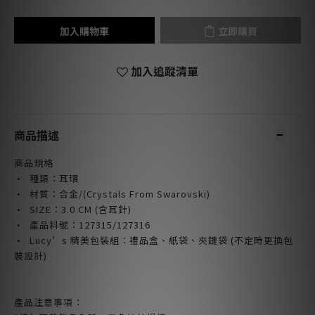
加入購物車
立即購買
加入追蹤清單
商品描述
商品規格
· 種類：耳環
· 材質：合金
/(Crystals From Swarovski)
· SIZE
：3.0 CM (含耳針)
· 產品料號：127315/127316
· Lucy’s 精美包裝組：禮品盒、紙袋、夾鏈袋 (不定時更換包
裝設計)
產品注意事項：