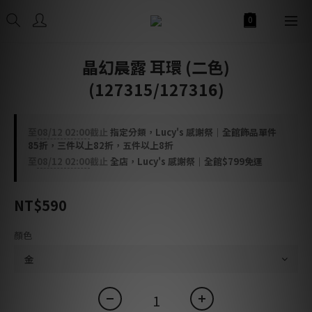
晶幻晨露 耳環 (二色)
(127315/127316)
至
08/12 02:00
截止
指定分類，Lucy's 感謝祭｜全館飾品單件
85折，三件以上82折，五件以上8折
至
08/12 02:00
截止
全店，Lucy's 感謝祭｜全館$799免運
NT$590
顏色