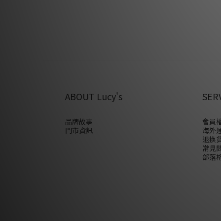
ABOUT Lucy's
SER
品牌故事
會員權
門市資訊
海外
退換
常見
部落格