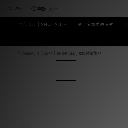
$
TWD
繁體中文
全部商品｜SHOP ALL
💗七夕寵愛嚴選💗
全部商品
/
全部商品｜SHOP ALL
/
925純銀飾品