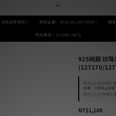
🤍白色系穿搭月🤍
特別企劃｜SPECIAL EDITION
獨家
門市資訊｜ STORE INFO
925純銀 珍珠
(127170/127
至
08/12 02:00
截止
指
85折，三件以上82
至
08/12 02:00
截止
全
NT$1,180