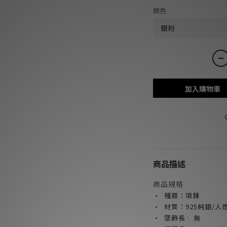
顏色
加入購物車
商品描述
商品規格
· 種類：項鍊
· 材質：925純銀/人
· 墜飾長 : 無