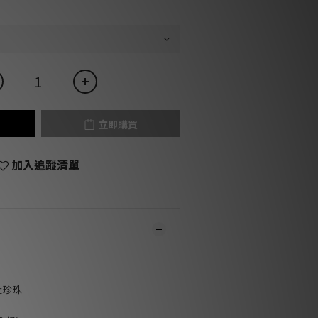
立即購買
加入追蹤清單
造珍珠