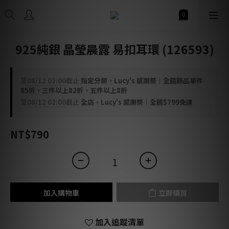
925純銀 晶瑩晨露 易扣耳環 (126593)
至
08/12 02:00
截止
指定分類，Lucy's 感謝祭｜全館飾品單件
85折，三件以上82折，五件以上8折
至
08/12 02:00
截止
全店，Lucy's 感謝祭｜全館$799免運
NT$790
加入購物車
立即購買
加入追蹤清單