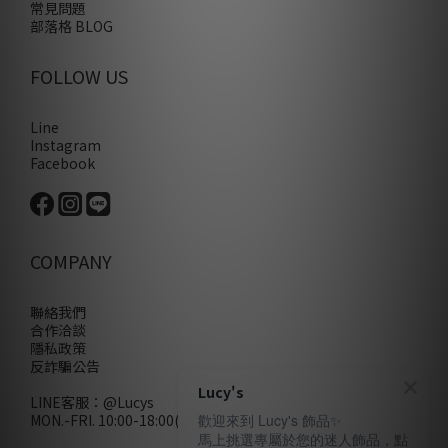
常見問題
部落格 BLOG
FOLLOW US
Line
Instagram
Facebook
COMPANY
聯絡我們
合作洽談
隱私政策
反詐騙公告
Lucy's
LINE客服：
@Lucys
MON.-FRI. 10:00-18:00(不含例假日)
歡迎來到 Lucy's 飾品✨
馬上挑選專屬於您的迷人飾品，點