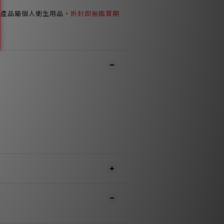
環產品屬個人衛生用品，
拆封即無鑑賞期