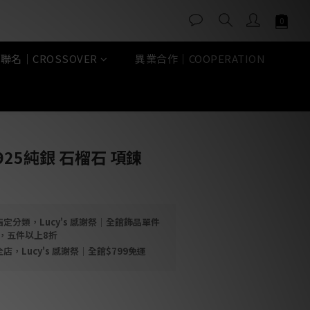
聯名｜CROSSOVER
異業合作｜COOPERATION
立即購買
25純銀 石榴石 項鍊
定分類，Lucy's 感謝祭｜全館飾品單件
折，五件以上8折
店，Lucy's 感謝祭｜全館$799免運