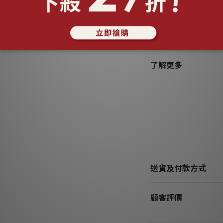
無法復原之折損
*依照消保法，針式耳
了解更多
送貨及付款方式
顧客評價