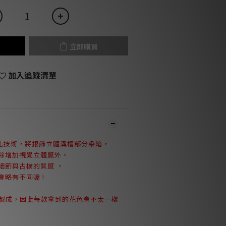
立即購買
加入追蹤清單
硫化技術，將銀飾立體溝槽部分染暗，
除增加視覺立體感外，
細節與古樸的質感
，
略有不同喔 !
石製成，因此每款拿到的花色會不太一樣