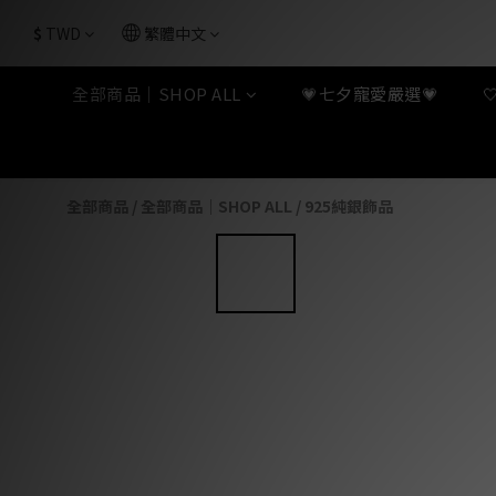
$
TWD
繁體中文
全部商品｜SHOP ALL
💗七夕寵愛嚴選💗
全部商品
/
全部商品｜SHOP ALL
/
925純銀飾品