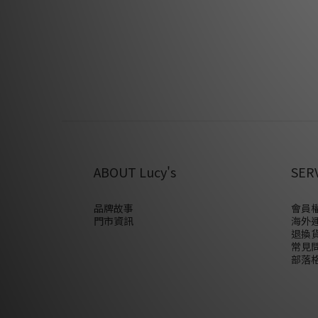
ABOUT Lucy's
SER
品牌故事
會員權
門市資訊
海外
退換
常見
部落格