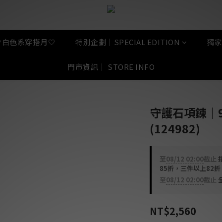
🤍白色系穿搭月🤍
特別企劃｜SPECIAL EDITION
獨家
門市資訊｜ STORE INFO
守護石項鍊｜9
(124982)
至
08/12 02:00
截止
指
85折，三件以上82
至
08/12 02:00
截止
全
NT$2,560