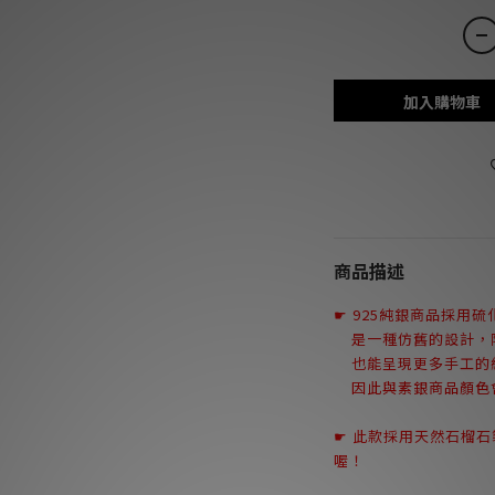
加入購物車
商品描述
☛
925純銀商品採用
是一種仿舊的設計
，
也能呈現更多手工的
因此與素銀商品顏色會
☛ 此款採用天然石榴
喔！