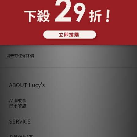
送貨及付款方式
顧客評價
尚未有任何評價
ABOUT Lucy's
品牌故事
門市資訊
SERVICE
會員權益 VIP