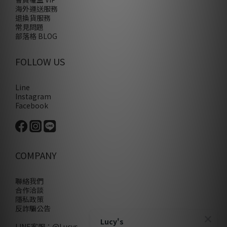
海外運送服務
退換貨服務
常見問題
部落格 BLOG
FOLLOW US
Line
Instagram
Facebook
COMPANY
聯絡我們
合作洽談
隱私政策
反詐騙公告
Lucy's
LINE客服：
@Lucys