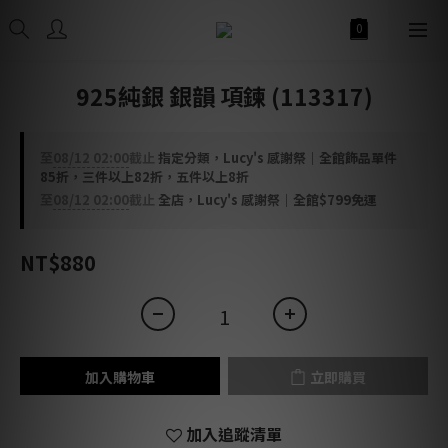
925純銀 銀韻 項鍊 (113317)
至
08/12 02:00
截止
指定分類，Lucy's 感謝祭｜全館飾品單件
85折，三件以上82折，五件以上8折
至
08/12 02:00
截止
全店，Lucy's 感謝祭｜全館$799免運
NT$880
加入購物車
立即購買
加入追蹤清單