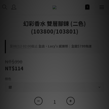
幻彩香水 雙層腳鍊 (二色)
(103800/103801)
至
08/12 02:00
截止
全店，Lucy's 感謝祭｜全館$799免運
NT$390
NT$114
顏色