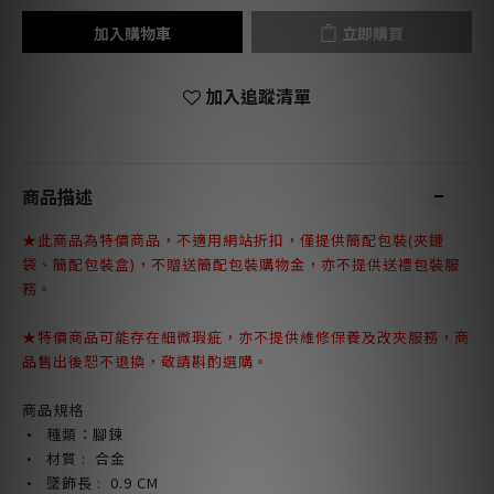
加入購物車
立即購買
加入追蹤清單
商品描述
★此商品為特價商品，不適用網站折扣，僅提供簡配包裝(夾鏈
袋、簡配包裝盒)，不贈送簡配包裝購物金，亦不提供送禮包裝服
務。
★特價商品
可能存在細微瑕疵，亦不提供維修保養及改夾服務
，商
品
售出後恕不退換，敬請斟酌選購。
商品規格
· 種類：腳鍊
· 材質 : 合金
· 墜飾長 : 0.9 CM