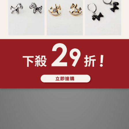
未來少女幻藍