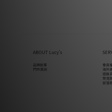
ABOUT Lucy's
SER
品牌故事
會員權
門市資訊
海外
退換
常見
部落格