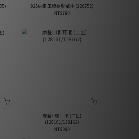
35)
925純銀 玉髓鍊影 戒指 (126752)
NT$780
摩登U環 耳環 (二色)
(128161/128162)
NT$390