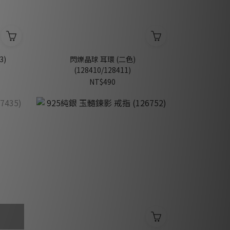
3)
閃爍晶球 耳環 (二色)
(128410/128411)
NT$490