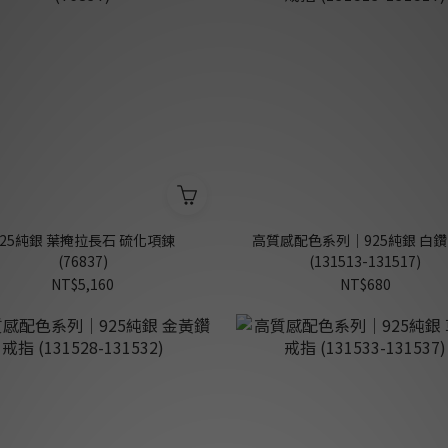
925純銀 葉掩拉長石 硫化項鍊
高質感配色系列｜925純銀 白鑽
(76837)
(131513-131517)
NT$5,160
NT$680