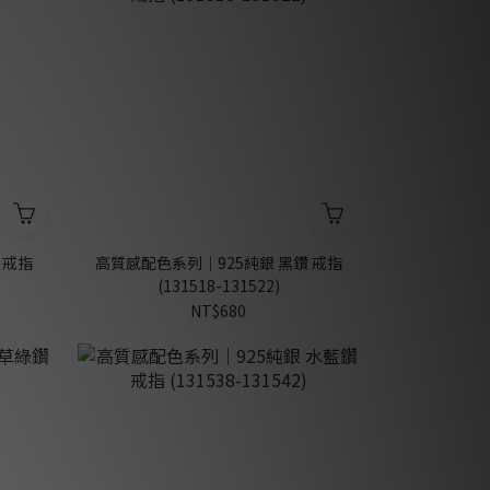
 戒指
高質感配色系列｜925純銀 黑鑽 戒指
(131518-131522)
NT$680