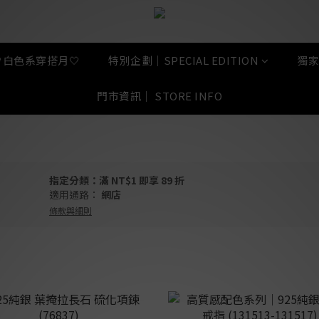
🤍白色系穿搭月🤍
特別企劃｜SPECIAL EDITION
獨家
門市資訊｜ STORE INFO
指定分類：滿 NT$1 即享 89 折
適用通路：
網店
條款與細則