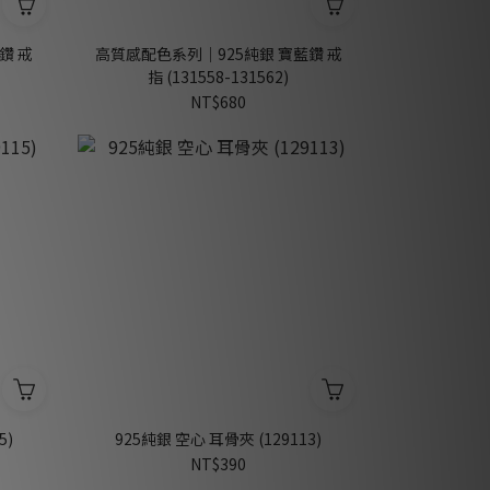
鑽 戒
高質感配色系列｜925純銀 寶藍鑽 戒
指 (131558-131562)
NT$680
5)
925純銀 空心 耳骨夾 (129113)
NT$390