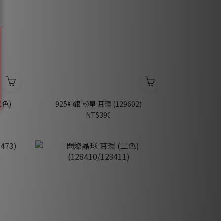
二色)
925純銀 粉星 耳環 (129602)
NT$390