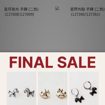
星月珠光 手鍊 (二色)
星際光點 手鍊 (二色)
(127008/127009)
(127360/127361)
NT$390
NT$490