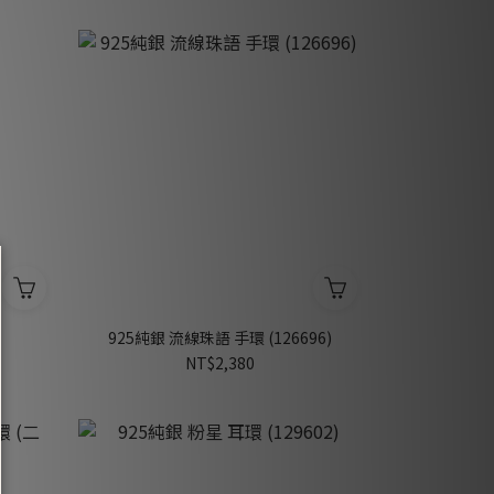
925純銀 流線珠語 手環 (126696)
NT$2,380