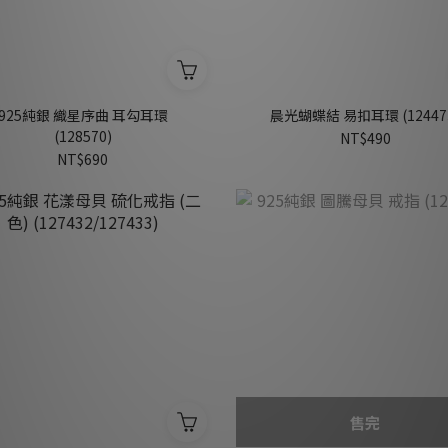
925純銀 織星序曲 耳勾耳環
晨光蝴蝶結 易扣耳環 (12447
(128570)
NT$490
NT$690
售完