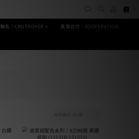
聯名｜CROSSOVER
異業合作｜COOPERATION
每頁顯示 48 個