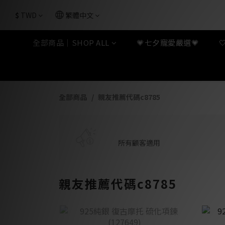
$
TWD
繁體中文
全部商品｜SHOP ALL
💗七夕寵愛嚴選💗
全部商品
親友推薦代碼c8785
所有顧客適用
親友推薦代碼c8785