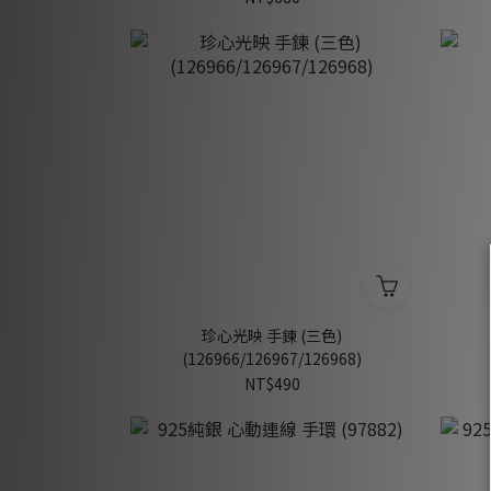
珍心光映 手鍊 (三色)
(126966/126967/126968)
NT$490