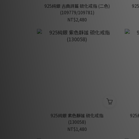
925純銀 古典詩篇 硫化戒指 (二色)
92
(109779/109781)
NT$2,480
925純銀 紫色靜謐 硫化戒指
92
(130058)
NT$1,480