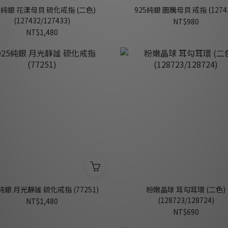
5純銀 花漾母貝 硫化戒指 (二色)
925純銀 圖騰母貝 戒指 (1274
(127432/127433)
NT$980
NT$1,480
5純銀 月光靜謐 硫化戒指 (77251)
粉嫩晶球 耳勾耳環 (二色)
(128723/128724)
NT$1,480
NT$690