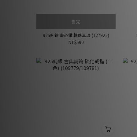
售完
925純銀 畫心鑽 轉珠耳環 (127922)
NT$590