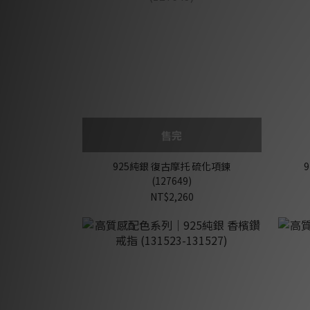
售完
925純銀 復古摩托 硫化項鍊
(127649)
NT$2,260