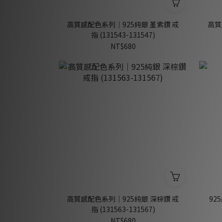
高質感配色系列｜925純銀 堇紫鑽 戒
高質
指 (131543-131547)
NT$680
高質感配色系列｜925純銀 深棕鑽 戒
92
指 (131563-131567)
NT$680