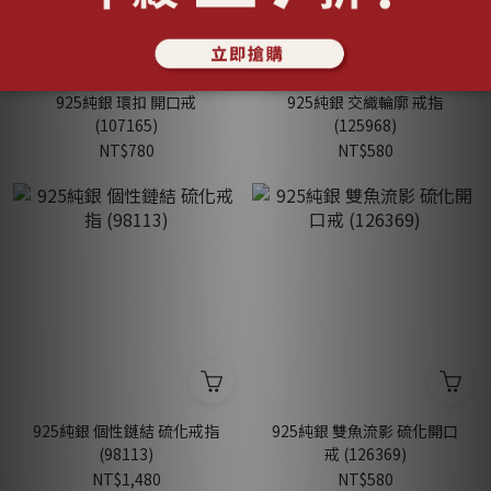
925純銀 環扣 開口戒
925純銀 交織輪廓 戒指
(107165)
(125968)
NT$780
NT$580
925純銀 個性鏈結 硫化戒指
925純銀 雙魚流影 硫化開口
(98113)
戒 (126369)
NT$1,480
NT$580