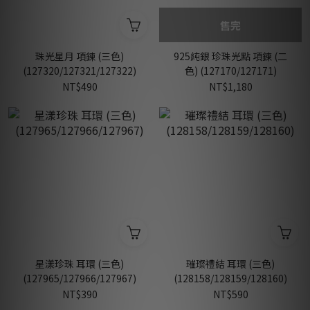
售完
珠光星月 項鍊 (三色)
925純銀 珍珠光點 項鍊 (二
(127320/127321/127322)
色) (127170/127171)
NT$490
NT$1,180
星漾珍珠 耳環 (三色)
璀璨禮結 耳環 (三色)
(127965/127966/127967)
(128158/128159/128160)
NT$390
NT$590