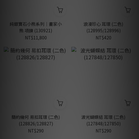
純銀寶石小熊系列｜畫家小
浪漫珍心 耳環 (二色)
熊 項鍊 (130921)
(128995/128996)
NT$11,800
NT$420
簡約幾何 易扣耳環 (二色)
波光蝴蝶結 耳環 (二色)
(128826/128827)
(127848/127850)
NT$290
NT$290