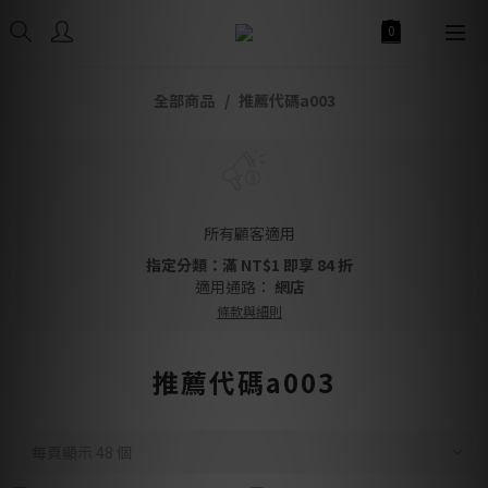
全部商品
推薦代碼a003
所有顧客適用
指定分類：滿 NT$1 即享 84 折
適用通路：
網店
條款與細則
推薦代碼a003
每頁顯示 48 個