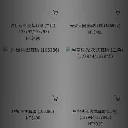
純色極簡 圈型耳環 (二色)
光紋大圈 圈型耳環 (116997)
(127792/127793)
NT$490
NT$490
迴旋 圈型耳環 (106386)
星空映光 夾式耳環 (二色)
(127944/127945)
NT$490
NT$320