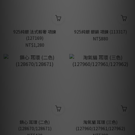
925純銀 法式輕奢 項鍊
925純銀 銀韻 項鍊 (113317)
(127169)
NT$880
NT$1,280
鎖心 耳環 (二色)
淘氣貓 耳環 (三色)
(128670/128671)
(127960/127961/127962)