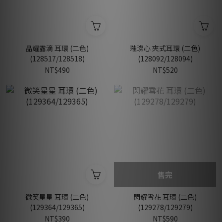
晶耀露滴 耳環 (二色)
璀璨心 夾式耳環 (二色)
(128517/128518)
(128092/128094)
NT$490
NT$520
售完
微笑星星 耳環 (二色)
閃耀雪花 耳環 (二色)
(129364/129365)
(129278/129279)
NT$390
NT$590