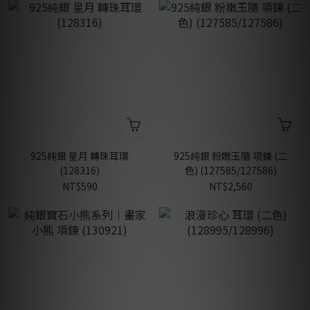
925純銀 星月 轉珠耳環
925純銀 粉嫩玉隨 項鍊 (二
(128316)
色) (127585/127586)
NT$590
NT$2,560