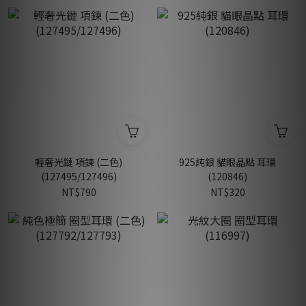
輕奢光鏈 項鍊 (二色)
925純銀 貓眼晶點 耳環
(127495/127496)
(120846)
NT$790
NT$320