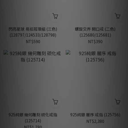
閃亮星球 易扣耳環組 (三色)
螺旋交界 開口戒 (二色)
(128797/124533/128798)
(125680/125681)
NT$590
NT$390
925純銀 幾何雕刻 硫化戒指
925純銀 層序 戒指 (125756)
(125714)
NT$2,380
NT$1,780