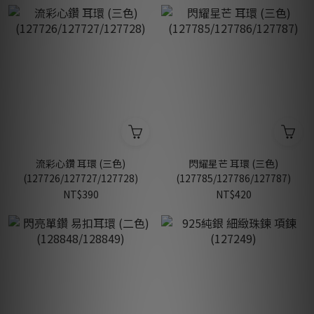
流彩心鑽 耳環 (三色)
閃耀星芒 耳環 (三色)
(127726/127727/127728)
(127785/127786/127787)
NT$390
NT$420