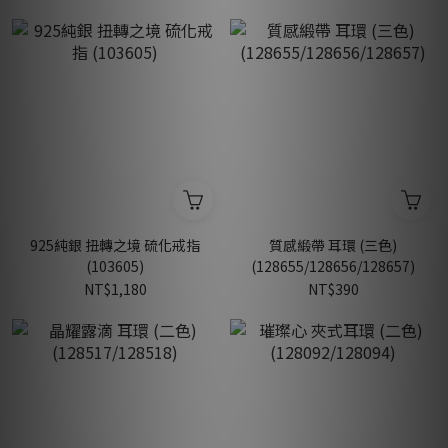
925純銀 扭轉之境 硫化戒指
質感緞帶 耳環 (三色)
(103605)
(128655/128656/128657)
NT$1,180
NT$390