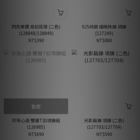
閃亮單鑽 易扣耳環 (二色)
925純銀 細緻珠鍊 項鍊
(128848/128849)
(127249)
NT$390
NT$880
售完
珍珠心語 雙層T扣項鍊組
光影扁鍊 項鍊 (二色)
(126985)
(127703/127704)
NT$690
NT$590