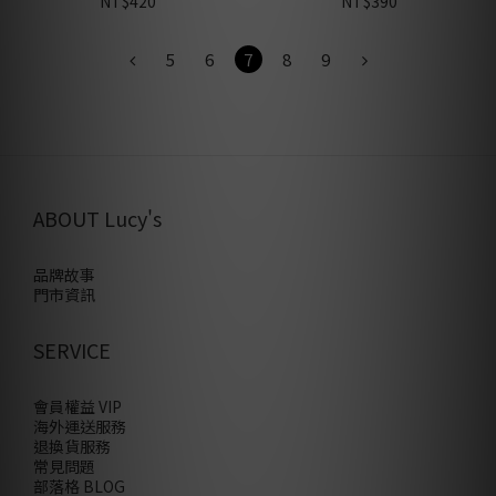
NT$420
NT$390
5
6
7
8
9
ABOUT Lucy's
品牌故事
門市資訊
SERVICE
會員權益 VIP
海外運送服務
退換貨服務
常見問題
部落格 BLOG