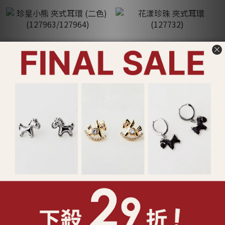
珍星小熊 夾式耳環 (二色)
花漾珍珠 夾式耳環 (127732)
(127963/127964)
NT$490
NT$290