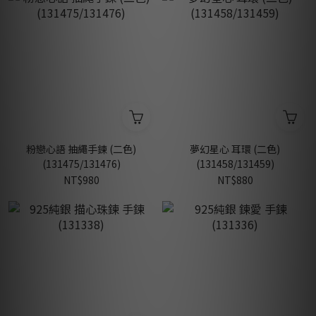
粉戀心語 抽繩手鍊 (二色)
夢幻星心 耳環 (二色)
(131475/131476)
(131458/131459)
NT$980
NT$880