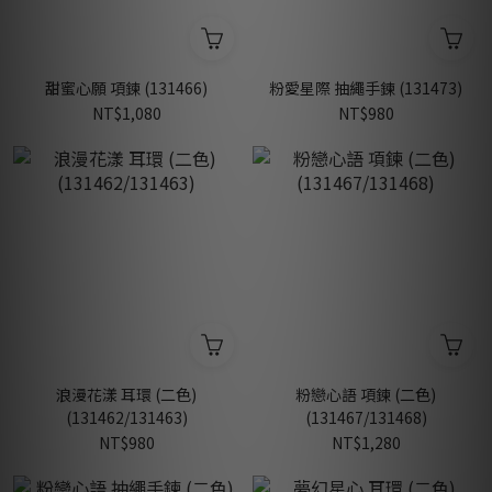
甜蜜心願 項鍊 (131466)
粉愛星際 抽繩手鍊 (131473)
NT$1,080
NT$980
浪漫花漾 耳環 (二色)
粉戀心語 項鍊 (二色)
(131462/131463)
(131467/131468)
NT$980
NT$1,280