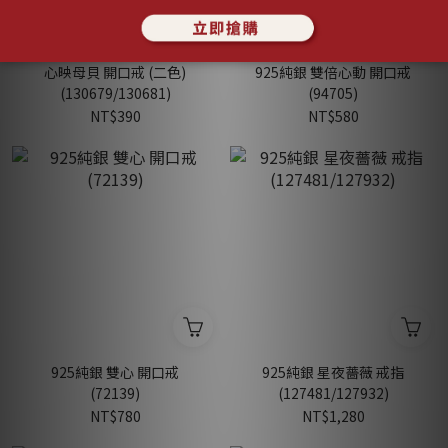
心映母貝 開口戒 (二色)
925純銀 雙倍心動 開口戒
(130679/130681)
(94705)
NT$390
NT$580
925純銀 雙心 開口戒
925純銀 星夜薔薇 戒指
(72139)
(127481/127932)
NT$780
NT$1,280