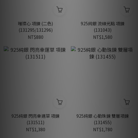
璀璨心 項鍊 (二色)
925純銀 流線光點 項鍊
(131295/131296)
(131043)
NT$880
NT$1,580
925純銀 閃亮幸運草 項鍊
925純銀 心動珠鍊 雙層項鍊
(131511)
(131455)
NT$1,380
NT$1,780