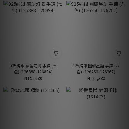
925純銀 礦語幻境 手鍊 (七
925純銀 圓礦星語 手鍊 (八
色) (126888-126894)
色) (126260-126267)
NT$1,680
NT$1,380