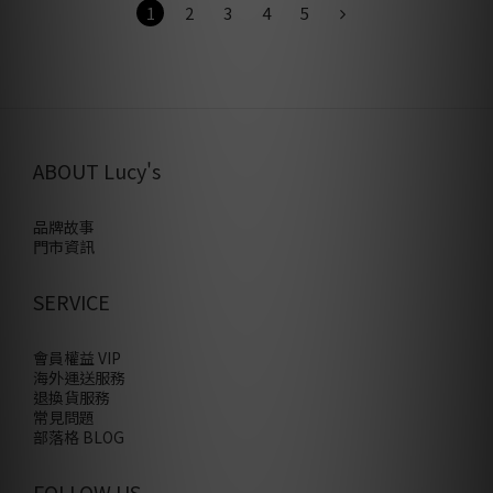
1
2
3
4
5
ABOUT Lucy's
品牌故事
門市資訊
SERVICE
會員權益 VIP
海外運送服務
退換貨服務
常見問題
部落格 BLOG
FOLLOW US