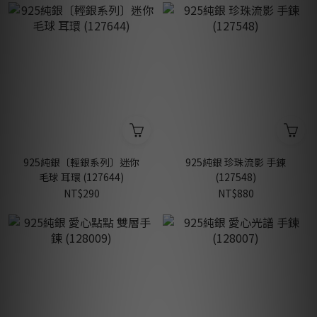
925純銀〔輕銀系列〕迷你
925純銀 珍珠流影 手鍊
毛球 耳環 (127644)
(127548)
NT$290
NT$880