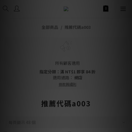
全部商品
推薦代碼a003
所有顧客適用
指定分類：滿 NT$1 即享 84 折
適用通路：
網店
條款與細則
推薦代碼a003
每頁顯示 48 個