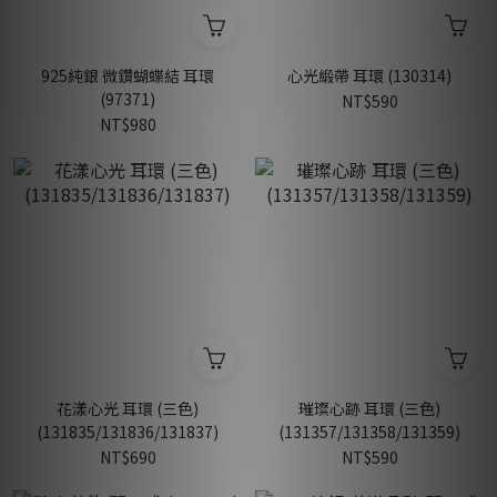
925純銀 微鑽蝴蝶結 耳環
心光緞帶 耳環 (130314)
(97371)
NT$590
NT$980
花漾心光 耳環 (三色)
璀璨心跡 耳環 (三色)
(131835/131836/131837)
(131357/131358/131359)
NT$690
NT$590