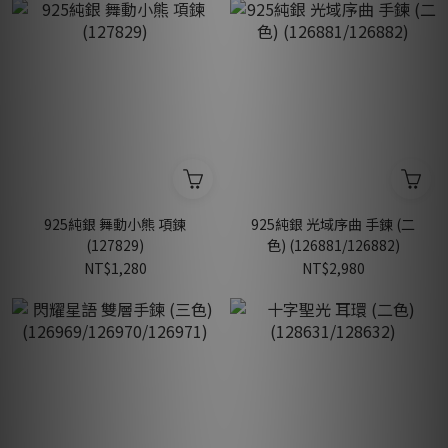
925純銀 舞動小熊 項鍊
925純銀 光域序曲 手鍊 (二
(127829)
色) (126881/126882)
NT$1,280
NT$2,980