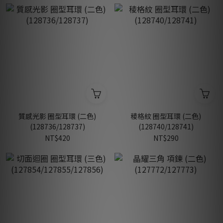
質感光影 圈型耳環 (二色)
稜格紋 圈型耳環 (二色)
(128736/128737)
(128740/128741)
NT$420
NT$290