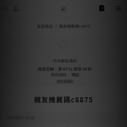
全部商品
親友推薦碼c8875
所有顧客適用
指定分類：滿 NT$1 即享 89 折
適用通路：
網店
條款與細則
親友推薦碼c8875
每頁顯示 48 個