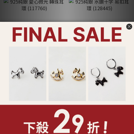
925純銀 愛心微光 轉珠耳環
925純銀 水鑽十字 易扣耳環
(117760)
(128445)
NT$690
NT$790