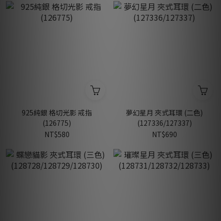
925純銀 格切光影 戒指
夢幻星月 夾式耳環 (二色)
(126775)
(127336/127337)
NT$580
NT$690