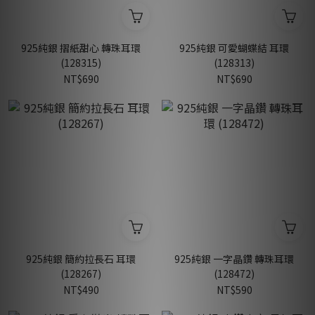
925純銀 摺紙甜心 轉珠耳環
925純銀 可愛蝴蝶結 耳環
(128315)
(128313)
NT$690
NT$690
925純銀 簡約拉長石 耳環
925純銀 一字晶鑽 轉珠耳環
(128267)
(128472)
NT$490
NT$590