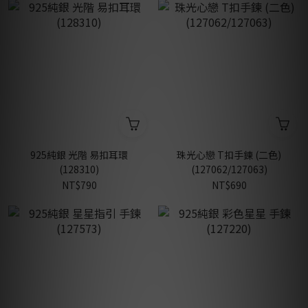
925純銀 光階 易扣耳環
珠光心戀 T扣手鍊 (二色)
(128310)
(127062/127063)
NT$790
NT$690