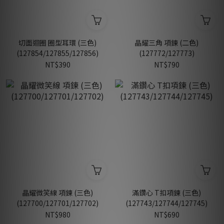
切面迴圈 圈型耳環 (三色)
晶耀三角 項鍊 (二色)
(127854/127855/127856)
(127772/127773)
NT$390
NT$790
晶耀微笑線 項鍊 (三色)
滿鑽心 T扣項鍊 (三色)
(127700/127701/127702)
(127743/127744/127745)
NT$980
NT$690