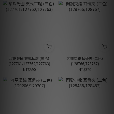
珍珠光圈 夾式耳環 (三色)
閃鑽交織 耳骨夾 (二色)
(127761/127762/127763)
(128766/128767)
NT$590
NT$320