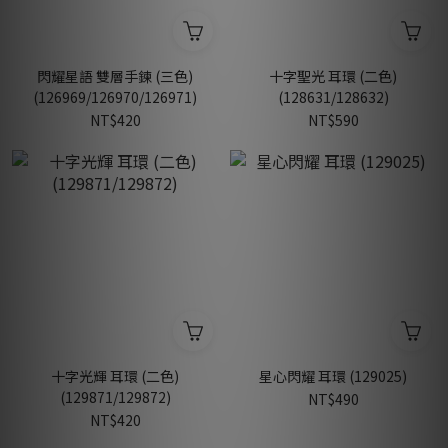
閃耀星語 雙層手鍊 (三色)
十字聖光 耳環 (二色)
(126969/126970/126971)
(128631/128632)
NT$420
NT$590
十字光輝 耳環 (二色)
星心閃耀 耳環 (129025)
(129871/129872)
NT$490
NT$420