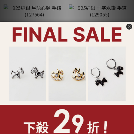
925純銀 星語心願 手鍊
925純銀 十字水鑽 手鍊
(127564)
(129055)
NT$1,180
NT$980