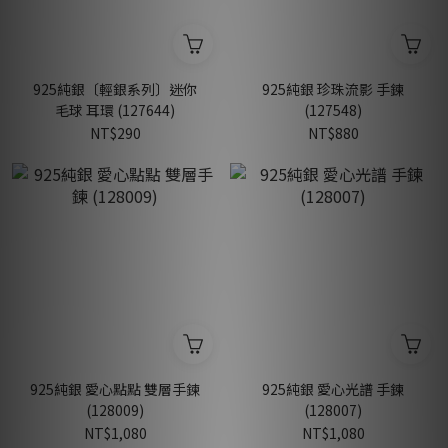
925純銀〔輕銀系列〕迷你
925純銀 珍珠流影 手鍊
毛球 耳環 (127644)
(127548)
NT$290
NT$880
925純銀 愛心點點 雙層手鍊
925純銀 愛心光譜 手鍊
(128009)
(128007)
NT$1,080
NT$1,080