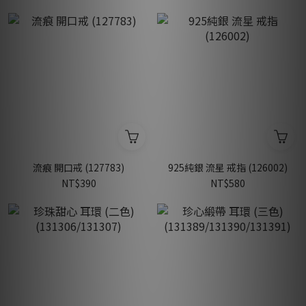
流痕 開口戒 (127783)
925純銀 流星 戒指 (126002)
NT$390
NT$580