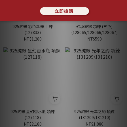
925純銀 彩色幸運 手鍊
幻境愛戀 項鍊 (三色)
(127833)
(128065/128066/128067)
NT$1,280
NT$590
925純銀 星幻香水瓶 項鍊
925純銀 光年之約 項鍊
(127118)
(131209/131210)
NT$2,180
NT$1,880