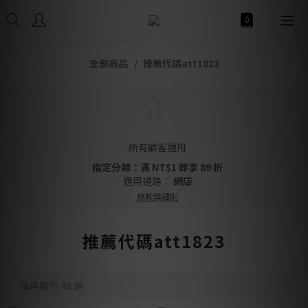
全部商品
推薦代碼att1823
所有顧客適用
指定分類：滿 NT$1 即享 89 折
適用通路：
網店
條款與細則
推薦代碼att1823
每頁顯示 48 個