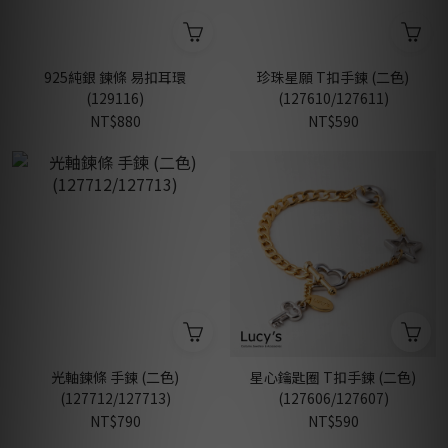
925純銀 鍊條 易扣耳環
珍珠星願 T扣手鍊 (二色)
(129116)
(127610/127611)
NT$880
NT$590
光軸鍊條 手鍊 (二色)
星心鑰匙圈 T扣手鍊 (二色)
(127712/127713)
(127606/127607)
NT$790
NT$590