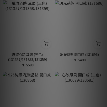
璀璨心跡 耳環 (三色)
珠光萌熊 開口戒 (131696)
(131357/131358/131359)
NT$490
NT$590