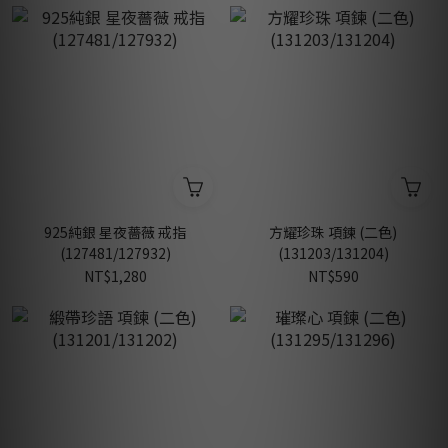
925純銀 星夜薔薇 戒指
方耀珍珠 項鍊 (二色)
(127481/127932)
(131203/131204)
NT$1,280
NT$590