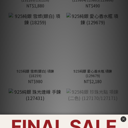
NT$1,880
NT$490
925純銀 雪燦(銀白) 項鍊
925純銀 愛心香水瓶 項鍊
(18259)
(129679)
NT$980
NT$2,180