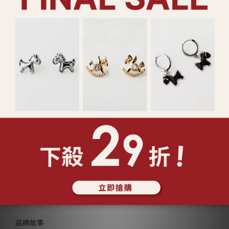
售完
925純銀 珠光連線 手鍊
925純銀 珍珠光點 項鍊 (二
(127431)
色) (127170/127171)
NT$780
NT$1,180
查看更多
ABOUT Lucy's
品牌故事