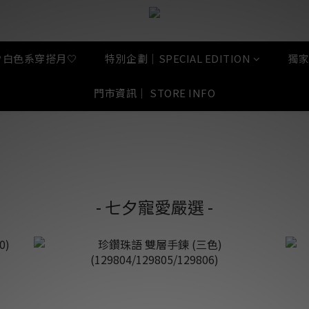
🤍白色系穿搭月🤍
特別企劃｜SPECIAL EDITION
獨家
門市資訊｜ STORE INFO
- 七夕寵愛嚴選 -