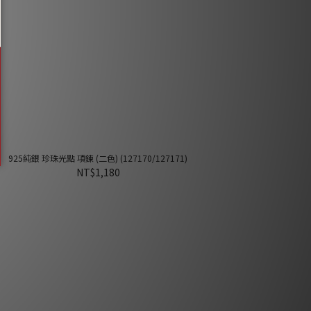
925純銀 珍珠光點 項鍊 (二色) (127170/127171)
NT$1,180