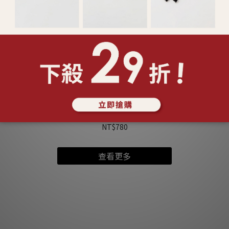
925純銀 珠光連線 手鍊 (127431)
NT$780
查看更多