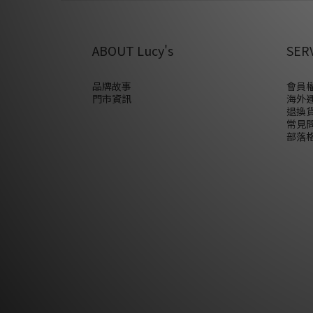
ABOUT Lucy's
SER
品牌故事
會員權
門市資訊
海外
退換
常見
部落格