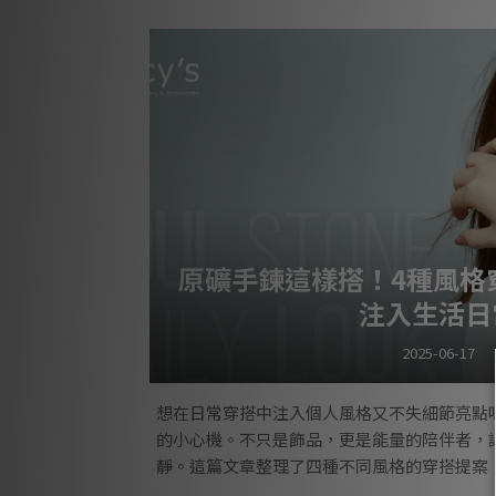
跟純銀飾品差別在哪？硫化飾品與一般純銀飾品
實相同，最大的差別在於表面是否經過「硫化
面透過與含硫物質反應，產生深色變化的一種
澤的銀白色，整
原礦手鍊這樣搭！4種風格
注入生活日
2025-06-17
想在日常穿搭中注入個人風格又不失細節亮點
的小心機。不只是飾品，更是能量的陪伴者，
靜。這篇文章整理了四種不同風格的穿搭提案
論您是什麼風格，都能找到屬於您的穿搭靈感！ 