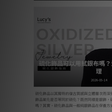
硫化飾品可以用拭銀布嗎？
理
2026-05-14
硫化飾品以其獨特的復古質感與立體層次而深
飾品氧化是否等同於硫化？既然同樣是銀飾，
嗎？其實，硫化飾品與一般純銀飾品在保養方
方式，才能在維持亮度的同時，也保留硫化銀原