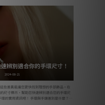
明亮的火彩，鋯石在外觀上與鑽石極為相似，因此被
通常是無色透明，但可以透過添加微量元素來呈
藍色、黃色等，為珠寶設計帶來更多可能性
快速辨別適合你的手環尺寸！
2024-08-21
這些差異能讓您更快找到理想的手部飾品。在
供詳細的尺寸標示，幫助您快速辨別適合您的手環尺
手環的實用資訊吧！ 手環與手鍊差別是什麼？手
部飾品統稱為手環，但事實上，手環與手鍊之間