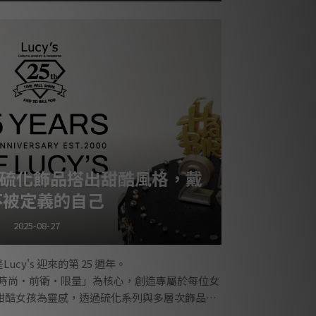
週年：硫化飾品搭出甜酷風格，戴
不被定義的自己
2025-08-27
是Lucy's 迎來的第 25 週年。
以「時尚・前衛・限量」為核心，創造專屬於每位女
甜酷女孩為靈感，透過硫化系列與多層次飾品搭
不被定義的自己。• ━━ ​ 25 years of