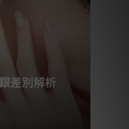
銀差別解析
，看起來幾乎沒有差別，但實際上，「純
銀色外觀」的鍍銀飾品呢？本文將帶您一
市面上的銀飾材質越來越多元，除了常見
澤，消費者很難僅憑外觀分辨