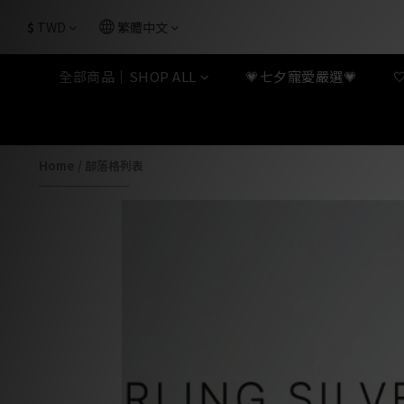
$
TWD
繁體中文
全部商品｜SHOP ALL
💗七夕寵愛嚴選💗
Home
/
部落格列表