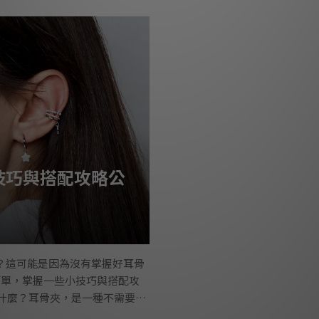
長度的項鍊不僅能夠強調不同的
存在明顯的差異。此外，手環
互呼應，帶來截然不同的時尚效
入探討這些差異，並介紹各種手
頭的項鍊長度，延長鍊的長度則另外
形狀，沒有鍊扣或鎖扣，因此
技巧與搭配攻略公
？這可能是因為沒有掌握好耳骨
簡單，掌握一些小技巧與搭配攻
什麼？耳骨夾，是一種不需要穿
易發炎的人來說，這種耳夾式的