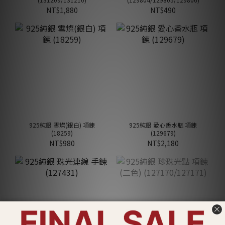
NT$1,880
NT$490
925純銀 雪燦(銀白) 項鍊
925純銀 愛心香水瓶 項鍊
(18259)
(129679)
NT$980
NT$2,180