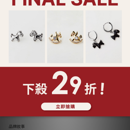
售完
925純銀 珠光連線 手鍊
925純銀 珍珠光點 項鍊 (二
(127431)
色) (127170/127171)
NT$780
NT$1,180
查看更多
ABOUT Lucy's
品牌故事